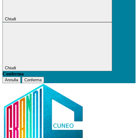
Chiudi
Chiudi
Conferma
Annulla
Conferma