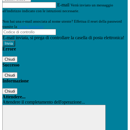
E-mail
Verrà inviato un messaggio
all'indirizzo indicato con le istruzioni necessarie.
Non hai una e-mail associata al nome utente? Effettua il reset della password
tramite la
Login Spaggiari
E-mail inviata, si prega di controllare la casella di posta elettronica!
Errore
Chiudi
Successo
Chiudi
Informazione
Chiudi
Attendere...
Attendere il completamento dell'operazione...