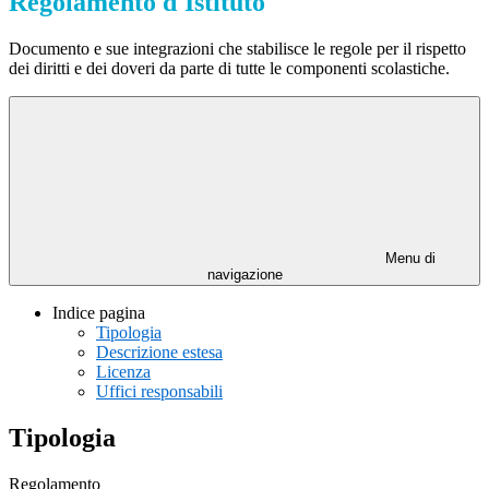
Regolamento d'Istituto
Documento e sue integrazioni che stabilisce le regole per il rispetto
dei diritti e dei doveri da parte di tutte le componenti scolastiche.
Menu di
navigazione
Indice pagina
Tipologia
Descrizione estesa
Licenza
Uffici responsabili
Tipologia
Regolamento