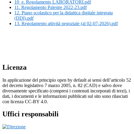
10_e. Regolamento LABORATORI.pdf
11. Regolamento Palestre 2022-23.pdf
12. Piano scolastico per la didattica digitale integrata
(DDI).pdf
13. Regolamento attività negoziale (al 02-07-2026).pdf
Licenza
In applicazione del principio open by default ai sensi dell’articolo 52
del decreto legislativo 7 marzo 2005, n. 82 (CAD) e salvo dove
diversamente specificato (compresi i contenuti incorporati di terzi), i
dati, i documenti e le informazioni pubblicati sul sito sono rilasciati
con licenza CC-BY 4.0.
Uffici responsabili