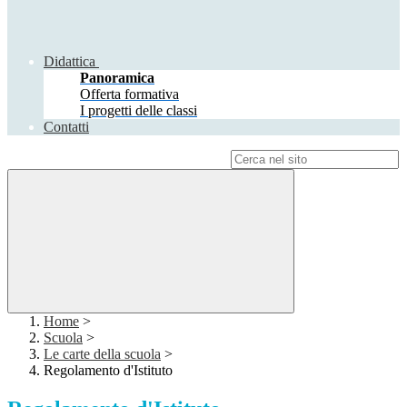
Didattica
Panoramica
Offerta formativa
I progetti delle classi
Contatti
Campo di ricerca per le pagine del sito
Home
>
Scuola
>
Le carte della scuola
>
Regolamento d'Istituto