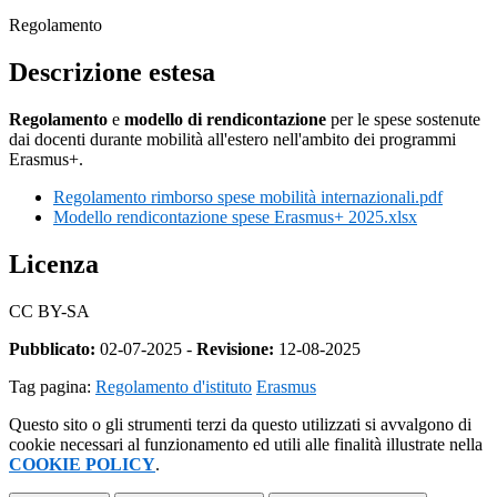
Regolamento
Descrizione estesa
Regolamento
e
modello di rendicontazione
per le spese sostenute
dai docenti durante mobilità all'estero nell'ambito dei programmi
Erasmus+.
Regolamento rimborso spese mobilità internazionali.pdf
Modello rendicontazione spese Erasmus+ 2025.xlsx
Licenza
CC BY-SA
Pubblicato:
02-07-2025 -
Revisione:
12-08-2025
Tag pagina:
Regolamento d'istituto
Erasmus
Questo sito o gli strumenti terzi da questo utilizzati si avvalgono di
cookie necessari al funzionamento ed utili alle finalità illustrate nella
COOKIE POLICY
.