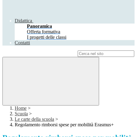
Didattica
Panoramica
Offerta formativa
I progetti delle classi
Contatti
Campo di ricerca per le pagine del sito
Home
>
Scuola
>
Le carte della scuola
>
Regolamento rimborsi spese per mobilità Erasmus+