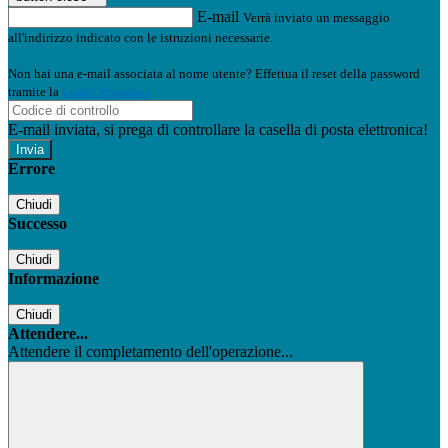
E-mail
Verrà inviato un messaggio
all'indirizzo indicato con le istruzioni necessarie.
Non hai una e-mail associata al nome utente? Effettua il reset della password
tramite la
Login Spaggiari
E-mail inviata, si prega di controllare la casella di posta elettronica!
Errore
Chiudi
Successo
Chiudi
Informazione
Chiudi
Attendere...
Attendere il completamento dell'operazione...