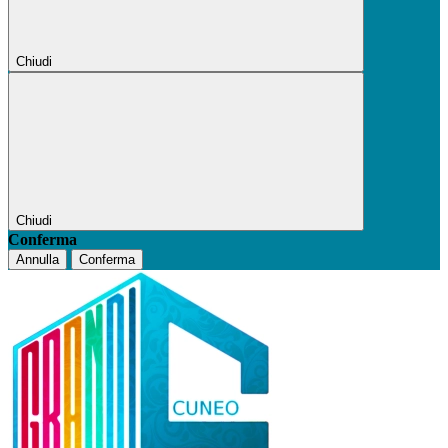
Chiudi
Chiudi
Conferma
Annulla
Conferma