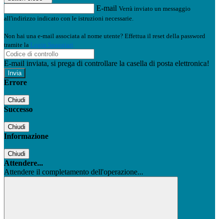
E-mail
Verrà inviato un messaggio
all'indirizzo indicato con le istruzioni necessarie.
Non hai una e-mail associata al nome utente? Effettua il reset della password
tramite la
Login Spaggiari
E-mail inviata, si prega di controllare la casella di posta elettronica!
Errore
Chiudi
Successo
Chiudi
Informazione
Chiudi
Attendere...
Attendere il completamento dell'operazione...