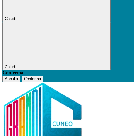
Chiudi
Chiudi
Conferma
Annulla
Conferma