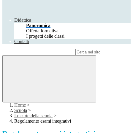
Didattica
Panoramica
Offerta formativa
I progetti delle classi
Contatti
Campo di ricerca per le pagine del sito
Home
>
Scuola
>
Le carte della scuola
>
Regolamento esami integrativi