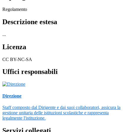
Regolamento
Descrizione estesa
...
Licenza
CC BY-NC-SA
Uffici responsabili
Direzione
Staff composto dal Dirigente e dai suoi collaboratori, assicura la
gestione unitaria delle istituzioni scolastiche e rappresenta
legalmente l'istituzione.
Servizi collegati