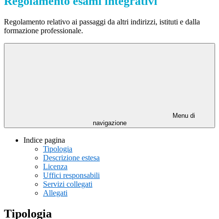
Regolamento esami integrativi
Regolamento relativo ai passaggi da altri indirizzi, istituti e dalla
formazione professionale.
Menu di
navigazione
Indice pagina
Tipologia
Descrizione estesa
Licenza
Uffici responsabili
Servizi collegati
Allegati
Tipologia