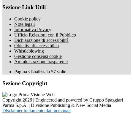
Sezione Link Utili
Cookie policy
Note legali
Informativa Privacy
Ufficio Relazioni con il Pubblico
Dichiarazione di accessibilità
Obiettivi di accessibilità
Whistleblowing
Gestione consensi cookie
Amministrazione trasparente
Pagina visualizzata
57
volte
Sezione Copyright
Copyright 2026 | Engineered and powered by Gruppo Spaggiari
Parma S.p.A. | Divisione Publishing & New Social Media
Disclaimer trattamento dati personali