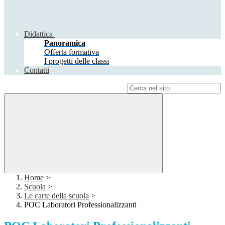
Didattica
Panoramica
Offerta formativa
I progetti delle classi
Contatti
Campo di ricerca per le pagine del sito
Home
>
Scuola
>
Le carte della scuola
>
POC Laboratori Professionalizzanti