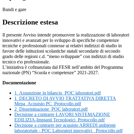
Bandi e gare
Descrizione estesa
Il presente Avviso intende promuovere la realizzazione di laboratori
innovativi e avanzati per lo sviluppo di specifiche competenze
tecniche e professionali connesse ai relativi indirizzi di studio in
favore delle istituzioni scolastiche statali secondarie di secondo
grado delle regioni c.d. “meno sviluppate” con indirizzi di studio
tecnico e\o professionale.
L’iniziativa è cofinanziata dal FESR nell’ambito del Programma
nazionale (PN) “Scuola e competenze” 2021-2027.
Documentazione
1_Assunzione in bilancio_POC laboratori.pdf
1_DECRETO DI AVVIO TRATTATIVA DIRETTA
Mepa_Acquisto PC_Protocollo.pdf
2_Disseminazione_POC laboratori.pdf
Decisione a contrarre LAVORI SISTEMAZIONE
EDILIZIA-Impianti Tecnologici_Protocollo.pdf
Decisione a contrarre per acquisto ARREDI ambiente
laboratoriale - POC Laboratori innovativi _Protocollo.pdf