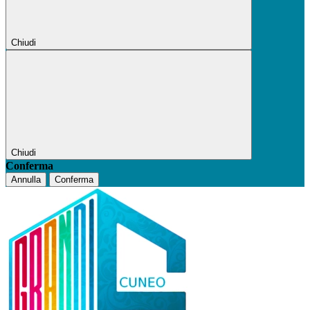
Chiudi
Chiudi
Conferma
Annulla
Conferma