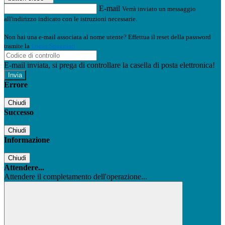
E-mail
Verrà inviato un messaggio
all'indirizzo indicato con le istruzioni necessarie.
Non hai una e-mail associata al nome utente? Effettua il reset della password
tramite la
Login Spaggiari
E-mail inviata, si prega di controllare la casella di posta elettronica!
Errore
Chiudi
Successo
Chiudi
Informazione
Chiudi
Attendere...
Attendere il completamento dell'operazione...