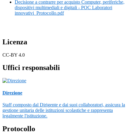
Decisione a contrarre per acquisto Computer, periferiche,
dispositivi multimediali e digitali - POC Laboratori
innovativi_Protocollo.pdf
Licenza
CC-BY 4.0
Uffici responsabili
Direzione
Staff composto dal Dirigente e dai suoi collaboratori, assicura la
gestione unitaria delle istituzioni scolastiche e rappresenta
legalmente l'istituzione.
Protocollo