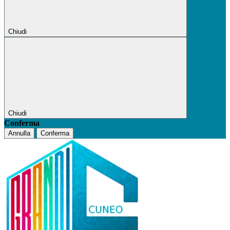
Chiudi
Chiudi
Conferma
Annulla
Conferma