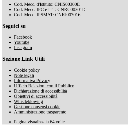
Cod. Mecc. d'Istituto: CNIS00300E
Cod. Mecc. IPC e ITT: CNRC00301D
Cod. Mecc. IPSMAT: CNRI003016
Seguici su
Facebook
Youtube
Instagram
Sezione Link Utili
Cookie policy
Note legali
Informativa Privacy
Ufficio Relazioni con il Pubblico
Dichiarazione di accessibilità
Obiettivi di accessibilità
Whistleblowing
Gestione consensi cookie
Amministrazione trasparente
Pagina visualizzata
64
volte