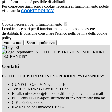
piattaforma e non è possibile disabilitarli.
Per conoscere quali sono i cookie necessari al funzionamento potete
visionare la
COOKIE POLICY
.
Cookie necessari per il funzionamento
I cookie necessari per il funzionamento non possono essere
disabilitati. È possibile consultare l'elenco nella pagina della cookie
policy.
Accetta tutti
Salva le preferenze
ISTITUTO D’ISTRUZIONE SUPERIORE
“S.GRANDIS”
Contatti
ISTITUTO D’ISTRUZIONE SUPERIORE “S.GRANDIS”
CUNEO – C.so IV Novembre, 16
Tel:
0171 692623 - Fax: 0171 6672
Email:
cnis00300e@istruzione.it
Link per inviare una mail
PEC:
cnis00300e@pec.istruzione.it
Link per inviare una mail
C.F.: 96060200043
IBAN: Codice Univoco: UFXI28