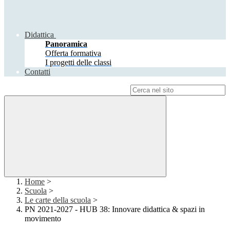
Didattica
Panoramica
Offerta formativa
I progetti delle classi
Contatti
Campo di ricerca per le pagine del sito
Home
>
Scuola
>
Le carte della scuola
>
PN 2021-2027 - HUB 38: Innovare didattica & spazi in
movimento