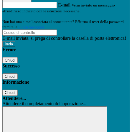
E-mail
Verrà inviato un messaggio
all'indirizzo indicato con le istruzioni necessarie.
Non hai una e-mail associata al nome utente? Effettua il reset della password
tramite la
Login Spaggiari
E-mail inviata, si prega di controllare la casella di posta elettronica!
Errore
Chiudi
Successo
Chiudi
Informazione
Chiudi
Attendere...
Attendere il completamento dell'operazione...