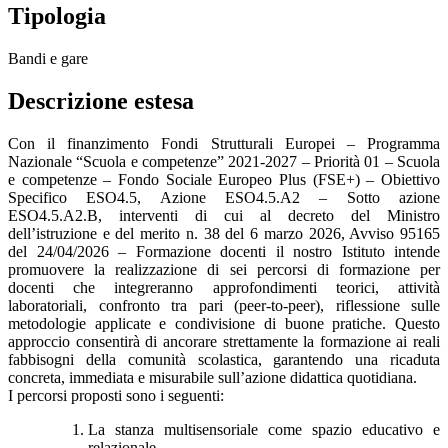
Tipologia
Bandi e gare
Descrizione estesa
Con il finanzimento
Fondi Strutturali Europei – Programma
Nazionale “Scuola e competenze” 2021-2027 – Priorità 01 – Scuola
e competenze – Fondo Sociale Europeo Plus (FSE+) – Obiettivo
Specifico ESO4.5, Azione ESO4.5.A2 – Sotto azione
ESO4.5.A2.B, interventi di cui al decreto del Ministro
dell’istruzione e del merito n. 38 del 6 marzo 2026, Avviso 95165
del 24/04/2026 – Formazione docenti il nostro Istituto intende
promuovere la realizzazione di sei percorsi di formazione per
docenti
che integreranno approfondimenti teorici, attività
laboratoriali, confronto tra pari (peer-to-peer), riflessione sulle
metodologie applicate e condivisione di buone pratiche. Questo
approccio consentirà di ancorare strettamente la formazione ai reali
fabbisogni della comunità scolastica, garantendo una ricaduta
concreta, immediata e misurabile sull’azione didattica quotidiana.
I percorsi proposti sono i seguenti:
La stanza multisensoriale come spazio educativo e
relazionale