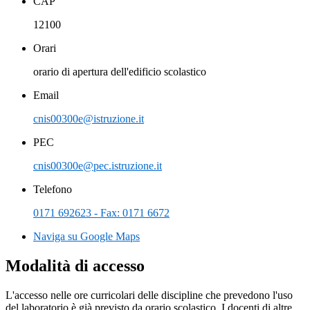
CAP
12100
Orari
orario di apertura dell'edificio scolastico
Email
cnis00300e@istruzione.it
PEC
cnis00300e@pec.istruzione.it
Telefono
0171 692623 - Fax: 0171 6672
Naviga su Google Maps
Modalità di accesso
L'accesso nelle ore curricolari delle discipline che prevedono l'uso
del laboratorio è già previsto da orario scolastico. I docenti di altre