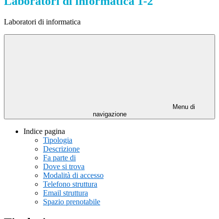
Laboratori di informatica 1-2
Laboratori di informatica
Menu di
navigazione
Indice pagina
Tipologia
Descrizione
Fa parte di
Dove si trova
Modalità di accesso
Telefono struttura
Email struttura
Spazio prenotabile