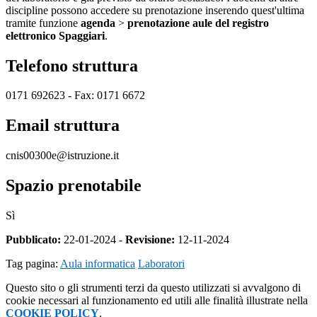
discipline possono accedere su prenotazione inserendo quest'ultima
tramite funzione
agenda
>
prenotazione aule del registro
elettronico Spaggiari
.
Telefono struttura
0171 692623 - Fax: 0171 6672
Email struttura
cnis00300e@istruzione.it
Spazio prenotabile
Sì
Pubblicato:
22-01-2024 -
Revisione:
12-11-2024
Tag pagina:
Aula informatica
Laboratori
Questo sito o gli strumenti terzi da questo utilizzati si avvalgono di
cookie necessari al funzionamento ed utili alle finalità illustrate nella
COOKIE POLICY
.