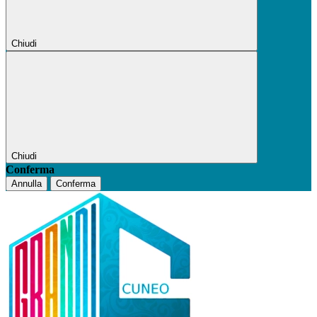
Chiudi
Chiudi
Conferma
Annulla
Conferma