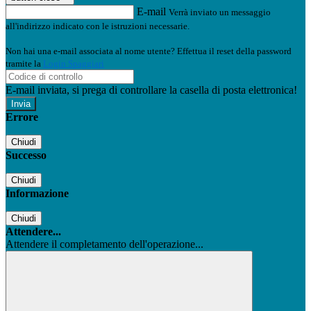
E-mail
Verrà inviato un messaggio
all'indirizzo indicato con le istruzioni necessarie.
Non hai una e-mail associata al nome utente? Effettua il reset della password
tramite la
Login Spaggiari
E-mail inviata, si prega di controllare la casella di posta elettronica!
Errore
Chiudi
Successo
Chiudi
Informazione
Chiudi
Attendere...
Attendere il completamento dell'operazione...