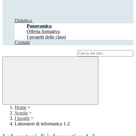
Didattica
Panoramica
Offerta formativa
I progetti delle classi
Contatti
Campo di ricerca per le pagine del sito
Home
>
Scuola
>
I luoghi
>
Laboratori di informatica 1-2