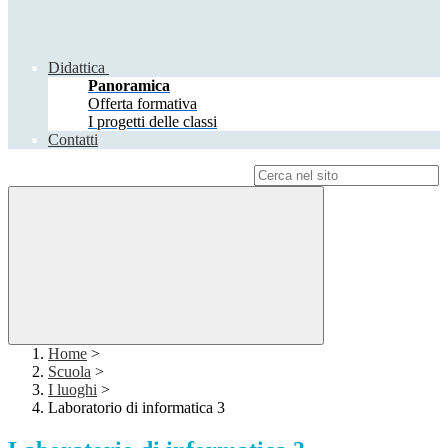
Didattica
Panoramica
Offerta formativa
I progetti delle classi
Contatti
Campo di ricerca per le pagine del sito
Home
>
Scuola
>
I luoghi
>
Laboratorio di informatica 3