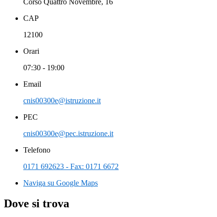
Corso Quattro Novembre, 16
CAP
12100
Orari
07:30 - 19:00
Email
cnis00300e@istruzione.it
PEC
cnis00300e@pec.istruzione.it
Telefono
0171 692623 - Fax: 0171 6672
Naviga su Google Maps
Dove si trova