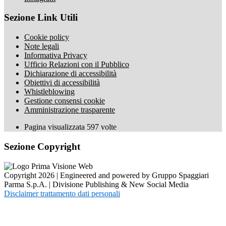
Sezione Link Utili
Cookie policy
Note legali
Informativa Privacy
Ufficio Relazioni con il Pubblico
Dichiarazione di accessibilità
Obiettivi di accessibilità
Whistleblowing
Gestione consensi cookie
Amministrazione trasparente
Pagina visualizzata
597
volte
Sezione Copyright
Copyright 2026 | Engineered and powered by Gruppo Spaggiari
Parma S.p.A. | Divisione Publishing & New Social Media
Disclaimer trattamento dati personali