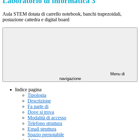
Laboratorio di informatica 3
Aula STEM dotata di carrello notebook, banchi trapezoidali,
postazione cattedra e digital board
Menu di
navigazione
Indice pagina
Tipologia
Descrizione
Fa parte di
Dove si trova
Modalità di accesso
Telefono struttura
Email struttura
Spazio prenotabile