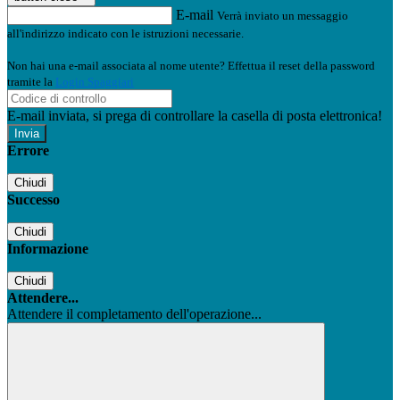
E-mail
Verrà inviato un messaggio
all'indirizzo indicato con le istruzioni necessarie.
Non hai una e-mail associata al nome utente? Effettua il reset della password
tramite la
Login Spaggiari
E-mail inviata, si prega di controllare la casella di posta elettronica!
Errore
Chiudi
Successo
Chiudi
Informazione
Chiudi
Attendere...
Attendere il completamento dell'operazione...