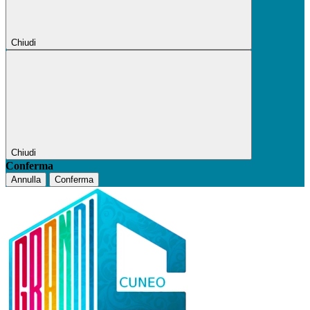
Chiudi
Chiudi
Conferma
Annulla
Conferma