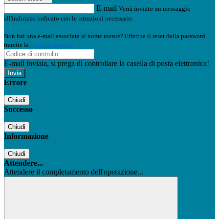
E-mail
Verrà inviato un messaggio
all'indirizzo indicato con le istruzioni necessarie.
Non hai una e-mail associata al nome utente? Effettua il reset della password
tramite la
Login Spaggiari
E-mail inviata, si prega di controllare la casella di posta elettronica!
Errore
Chiudi
Successo
Chiudi
Informazione
Chiudi
Attendere...
Attendere il completamento dell'operazione...