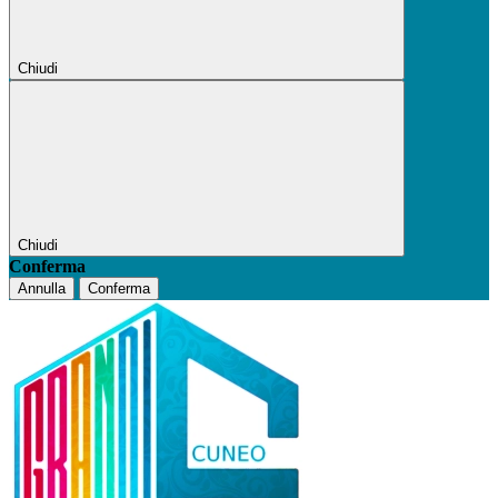
Chiudi
Chiudi
Conferma
Annulla
Conferma