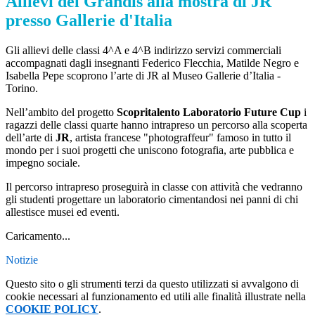
Allievi del Grandis alla mostra di JR
presso Gallerie d'Italia
Gli allievi delle classi 4^A e 4^B indirizzo servizi commerciali
accompagnati dagli insegnanti Federico Flecchia, Matilde Negro e
Isabella Pepe scoprono l’arte di JR al Museo Gallerie d’Italia -
Torino.
Nell’ambito del progetto
Scopritalento Laboratorio Future Cup
i
ragazzi delle classi quarte hanno intrapreso un percorso alla scoperta
dell’arte di
JR
, artista francese "photograffeur" famoso in tutto il
mondo per i suoi progetti che uniscono fotografia, arte pubblica e
impegno sociale.
Il percorso intrapreso proseguirà in classe con attività che vedranno
gli studenti progettare un laboratorio cimentandosi nei panni di chi
allestisce musei ed eventi.
Caricamento...
Notizie
Questo sito o gli strumenti terzi da questo utilizzati si avvalgono di
cookie necessari al funzionamento ed utili alle finalità illustrate nella
COOKIE POLICY
.