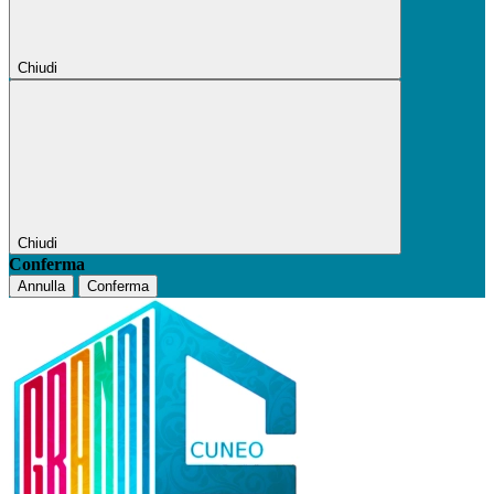
Chiudi
Chiudi
Conferma
Annulla
Conferma