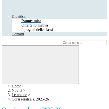
Didattica
Panoramica
Offerta formativa
I progetti delle classi
Contatti
Campo di ricerca per le pagine del sito
Home
>
Novità
>
Le notizie
>
Corsi serali a.s. 2025-26