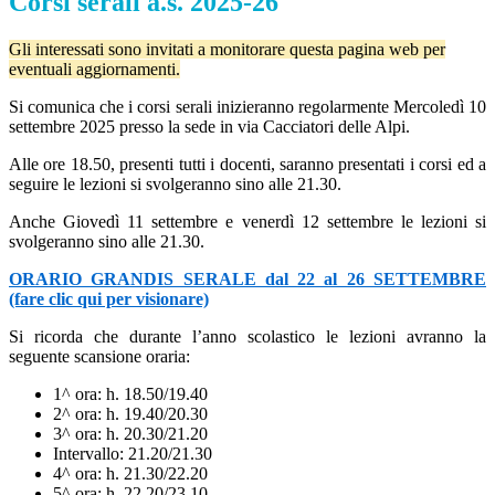
Corsi serali a.s. 2025-26
Gli interessati sono invitati a monitorare questa pagina web per
eventuali aggiornamenti.
Si comunica che i corsi serali inizieranno regolarmente Mercoledì 10
settembre 2025 presso la sede in via Cacciatori delle Alpi.
Alle ore 18.50, presenti tutti i docenti, saranno presentati i corsi ed a
seguire le lezioni si svolgeranno sino alle 21.30.
Anche Giovedì 11 settembre e venerdì 12 settembre le lezioni si
svolgeranno sino alle 21.30.
ORARIO GRANDIS SERALE dal 22 al 26 SETTEMBRE
(fare clic qui per visionare)
Si ricorda che durante l’anno scolastico le lezioni avranno la
seguente scansione oraria:
1^ ora: h. 18.50/19.40
2^ ora: h. 19.40/20.30
3^ ora: h. 20.30/21.20
Intervallo: 21.20/21.30
4^ ora: h. 21.30/22.20
5^ ora: h. 22.20/23.10