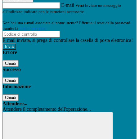
E-mail
Verrà inviato un messaggio
all'indirizzo indicato con le istruzioni necessarie.
Non hai una e-mail associata al nome utente? Effettua il reset della password
tramite la
Login Spaggiari
E-mail inviata, si prega di controllare la casella di posta elettronica!
Errore
Chiudi
Successo
Chiudi
Informazione
Chiudi
Attendere...
Attendere il completamento dell'operazione...