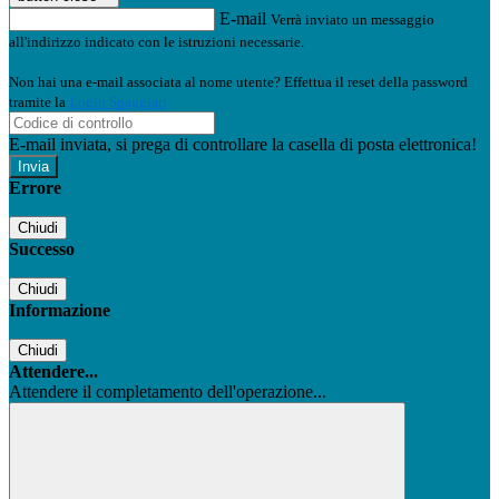
E-mail
Verrà inviato un messaggio
all'indirizzo indicato con le istruzioni necessarie.
Non hai una e-mail associata al nome utente? Effettua il reset della password
tramite la
Login Spaggiari
E-mail inviata, si prega di controllare la casella di posta elettronica!
Errore
Chiudi
Successo
Chiudi
Informazione
Chiudi
Attendere...
Attendere il completamento dell'operazione...