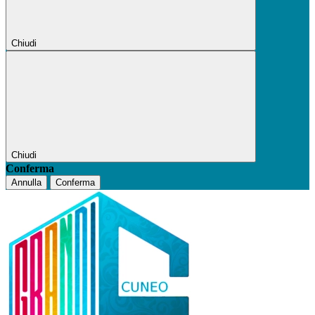
Chiudi
Chiudi
Conferma
Annulla
Conferma