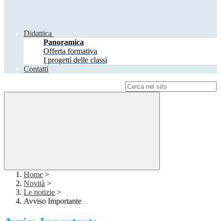
Didattica
Panoramica
Offerta formativa
I progetti delle classi
Contatti
Campo di ricerca per le pagine del sito
Home
>
Novità
>
Le notizie
>
Avviso Importante