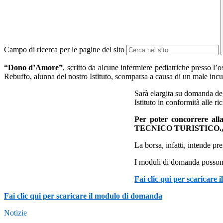
Campo di ricerca per le pagine del sito
“Dono d’Amore”
, scritto da alcune infermiere pediatriche presso l
Rebuffo, alunna del nostro Istituto, scomparsa a causa di un male incu
Sarà elargita su domanda deg
Istituto in conformità alle r
Per poter concorrere alla 
TECNICO TURISTICO., dur
La borsa, infatti, intende pr
I moduli di domanda possono 
Fai clic qui per scaricare 
Fai clic qui per scaricare il modulo di domanda
Notizie