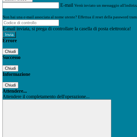
E-mail
Verrà inviato un messaggio all'indirizz
Non hai una e-mail associata al nome utente? Effettua il reset della password tram
E-mail inviata, si prega di controllare la casella di posta elettronica!
Errore
Chiudi
Successo
Chiudi
Informazione
Chiudi
Attendere...
Attendere il completamento dell'operazione...