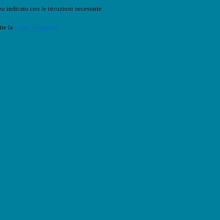
o indicato con le istruzioni necessarie.
ite la
Login Spaggiari