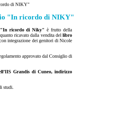
ricordo di NIKY"
dio "In ricordo di NIKY"
 "In ricordo di Niky"
è frutto della
 quanto ricavato dalla vendita del
libro
con integrazione dei genitori di Nicole
 regolamento approvato dal Consiglio di
dell’IIS Grandis di Cuneo, indirizzo
i studi.