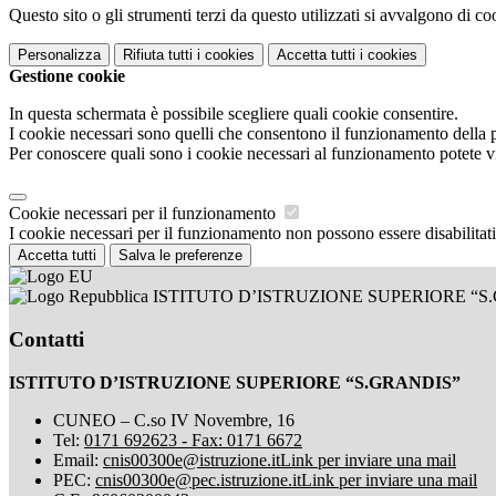
Questo sito o gli strumenti terzi da questo utilizzati si avvalgono di coo
Personalizza
Rifiuta tutti
i cookies
Accetta tutti
i cookies
Gestione cookie
In questa schermata è possibile scegliere quali cookie consentire.
I cookie necessari sono quelli che consentono il funzionamento della pi
Per conoscere quali sono i cookie necessari al funzionamento potete v
Cookie necessari per il funzionamento
I cookie necessari per il funzionamento non possono essere disabilitati.
Accetta tutti
Salva le preferenze
ISTITUTO D’ISTRUZIONE SUPERIORE “S
Contatti
ISTITUTO D’ISTRUZIONE SUPERIORE “S.GRANDIS”
CUNEO – C.so IV Novembre, 16
Tel:
0171 692623 - Fax: 0171 6672
Email:
cnis00300e@istruzione.it
Link per inviare una mail
PEC:
cnis00300e@pec.istruzione.it
Link per inviare una mail