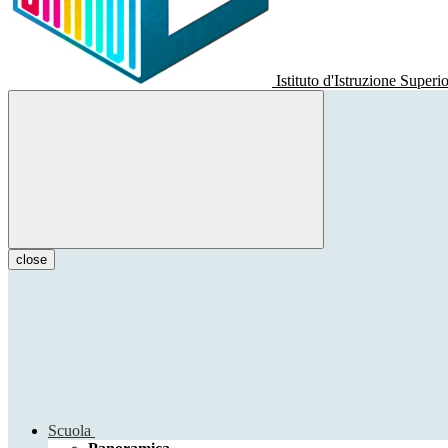
Istituto d'Istruzione Superi
close
Scuola