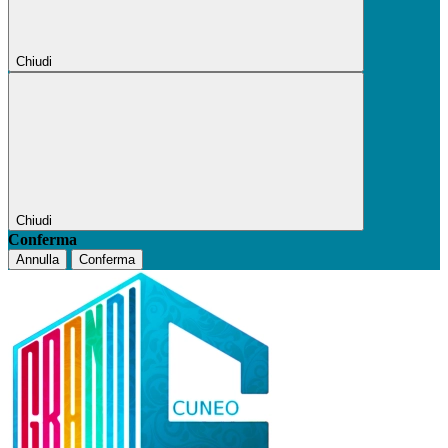
Chiudi
Chiudi
Conferma
Annulla
Conferma