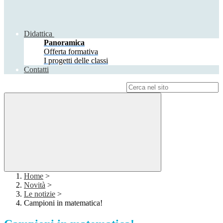
Didattica
Panoramica
Offerta formativa
I progetti delle classi
Contatti
Campo di ricerca per le pagine del sito
Home
>
Novità
>
Le notizie
>
Campioni in matematica!