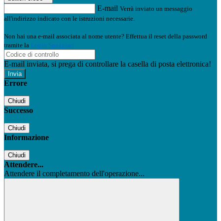
E-mail
Verrà inviato un messaggio
all'indirizzo indicato con le istruzioni necessarie.
Non hai una e-mail associata al nome utente? Effettua il reset della password
tramite la
Login Spaggiari
E-mail inviata, si prega di controllare la casella di posta elettronica!
Errore
Chiudi
Successo
Chiudi
Informazione
Chiudi
Attendere...
Attendere il completamento dell'operazione...