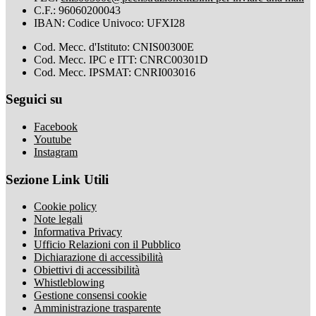
C.F.: 96060200043
IBAN: Codice Univoco: UFXI28
Cod. Mecc. d'Istituto: CNIS00300E
Cod. Mecc. IPC e ITT: CNRC00301D
Cod. Mecc. IPSMAT: CNRI003016
Seguici su
Facebook
Youtube
Instagram
Sezione Link Utili
Cookie policy
Note legali
Informativa Privacy
Ufficio Relazioni con il Pubblico
Dichiarazione di accessibilità
Obiettivi di accessibilità
Whistleblowing
Gestione consensi cookie
Amministrazione trasparente