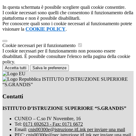
In questa schermata è possibile scegliere quali cookie consentire.
I cookie necessari sono quelli che consentono il funzionamento della
piattaforma e non è possibile disabilitarli.
Per conoscere quali sono i cookie necessari al funzionamento potete
visionare la
COOKIE POLICY
.
Cookie necessari per il funzionamento
I cookie necessari per il funzionamento non possono essere
disabilitati. È possibile consultare l'elenco nella pagina della cookie
policy.
Accetta tutti
Salva le preferenze
ISTITUTO D’ISTRUZIONE SUPERIORE
“S.GRANDIS”
Contatti
ISTITUTO D’ISTRUZIONE SUPERIORE “S.GRANDIS”
CUNEO – C.so IV Novembre, 16
Tel:
0171 692623 - Fax: 0171 6672
Email:
cnis00300e@istruzione.it
Link per inviare una mail
PEC:
cnis00300e@pec.istruzione.it
Link per inviare una mail