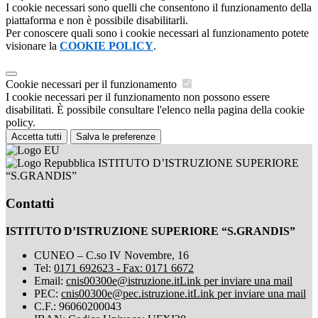
I cookie necessari sono quelli che consentono il funzionamento della
piattaforma e non è possibile disabilitarli.
Per conoscere quali sono i cookie necessari al funzionamento potete
visionare la
COOKIE POLICY
.
Cookie necessari per il funzionamento
I cookie necessari per il funzionamento non possono essere
disabilitati. È possibile consultare l'elenco nella pagina della cookie
policy.
Accetta tutti
Salva le preferenze
ISTITUTO D’ISTRUZIONE SUPERIORE
“S.GRANDIS”
Contatti
ISTITUTO D’ISTRUZIONE SUPERIORE “S.GRANDIS”
CUNEO – C.so IV Novembre, 16
Tel:
0171 692623 - Fax: 0171 6672
Email:
cnis00300e@istruzione.it
Link per inviare una mail
PEC:
cnis00300e@pec.istruzione.it
Link per inviare una mail
C.F.: 96060200043