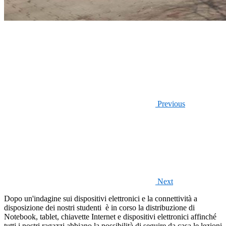
Previous
Next
Dopo un'indagine sui dispositivi elettronici e la connettività a
disposizione dei nostri studenti è in corso la distribuzione di
Notebook, tablet, chiavette Internet e dispositivi elettronici affinché
tutti i nostri ragazzi abbiano la possibilità di seguire da casa le lezioni