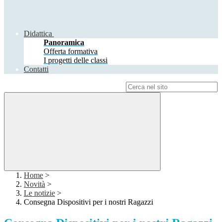
Didattica
Panoramica
Offerta formativa
I progetti delle classi
Contatti
Campo di ricerca per le pagine del sito
Home
>
Novità
>
Le notizie
>
Consegna Dispositivi per i nostri Ragazzi