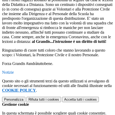
della Didattica a Distanza. Sono un centinaio i dispositivi consegnati
(o in corso di consegna) grazie ai Volontari e alla Protezione Civile
che insieme alla Dirigenza e al Personale della Scuola ha
predisposto l'organizzazione di questa distribuzione. E' stato un
lavoro molto impegnativo ma fatto con la volontà di una squadra che
di fronte all'emergenza si rimbocca le maniche per non lasciare
indietro nessuno, affinché tutti possano continuare a studiare da
casa. Come sempre, anche in emergenza Coronavirus, anche con le
lezioni a distanza:
al Grandis...l'istruzione è un diritto di tutti!
Ringraziamo di cuore tutti coloro che stanno lavorando a questo
scopo: i Volontari, la Protezione Civile e il nostro Personale.
Forza Grandis #andràtuttobene.
Notizie
Questo sito o gli strumenti terzi da questo utilizzati si avvalgono di
cookie necessari al funzionamento ed utili alle finalità illustrate nella
COOKIE POLICY
.
Personalizza
Rifiuta tutti
i cookies
Accetta tutti
i cookies
Gestione cookie
In questa schermata è possibile scegliere quali cookie consentire.