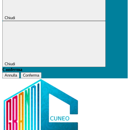
Chiudi
Chiudi
Conferma
Annulla
Conferma