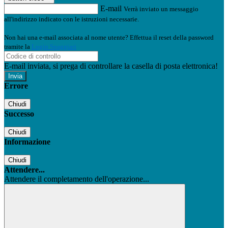
E-mail
Verrà inviato un messaggio
all'indirizzo indicato con le istruzioni necessarie.
Non hai una e-mail associata al nome utente? Effettua il reset della password
tramite la
Login Spaggiari
E-mail inviata, si prega di controllare la casella di posta elettronica!
Errore
Chiudi
Successo
Chiudi
Informazione
Chiudi
Attendere...
Attendere il completamento dell'operazione...