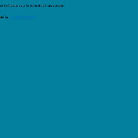
o indicato con le istruzioni necessarie.
ite la
Login Spaggiari