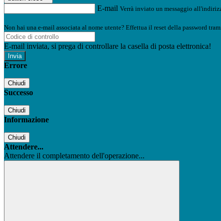
E-mail
Verrà inviato un messaggio all'indirizz
Non hai una e-mail associata al nome utente? Effettua il reset della password tram
E-mail inviata, si prega di controllare la casella di posta elettronica!
Errore
Chiudi
Successo
Chiudi
Informazione
Chiudi
Attendere...
Attendere il completamento dell'operazione...