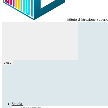
Istituto d'Istruzione Superi
close
Scuola