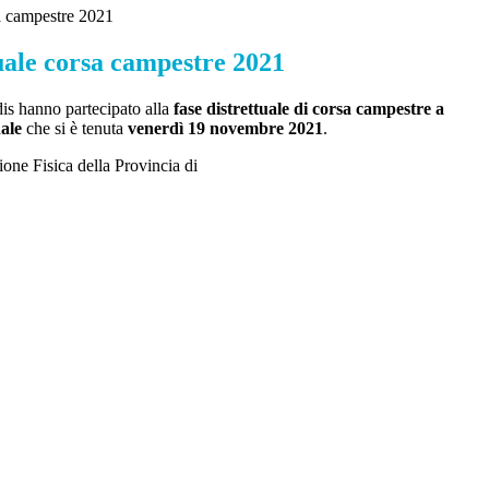
sa campestre 2021
uale corsa campestre 2021
dis hanno partecipato alla
fase distrettuale di corsa campestre a
ale
che si è tenuta
venerdì 19 novembre 2021
.
ione Fisica della Provincia di