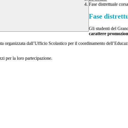
Fase distrettuale cor
Fase distrett
Gli studenti del Gran
carattere promozion
tata organizzata dall’Ufficio Scolastico per il coordinamento dell’Educaz
zi per la loro partecipazione.