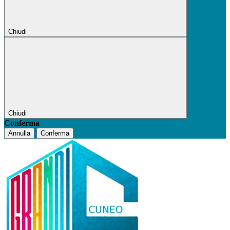
Chiudi
Chiudi
Conferma
Annulla
Conferma