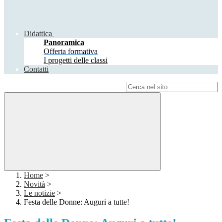
Didattica
Panoramica
Offerta formativa
I progetti delle classi
Contatti
Campo di ricerca per le pagine del sito
Home
>
Novità
>
Le notizie
>
Festa delle Donne: Auguri a tutte!