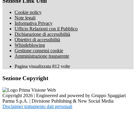
Sezione Link Utili
Cookie policy
Note legali
Informativa Privacy
Ufficio Relazioni con il Pubblico
Dichiarazione di accessibilità
Obiettivi di accessibilità
Whistleblowing
Gestione consensi cookie
Amministrazione trasparente
Pagina visualizzata
812
volte
Sezione Copyright
Copyright 2026 | Engineered and powered by Gruppo Spaggiari
Parma S.p.A. | Divisione Publishing & New Social Media
Disclaimer trattamento dati personali