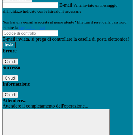
E-mail
Verrà inviato un messaggio
all'indirizzo indicato con le istruzioni necessarie.
Non hai una e-mail associata al nome utente? Effettua il reset della password
tramite la
Login Spaggiari
E-mail inviata, si prega di controllare la casella di posta elettronica!
Errore
Chiudi
Successo
Chiudi
Informazione
Chiudi
Attendere...
Attendere il completamento dell'operazione...