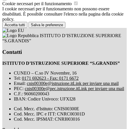
Cookie necessari per il funzionamento
I cookie necessari per il funzionamento non possono essere
disabilitati. È possibile consultare l'elenco nella pagina della cookie
policy.
Accetta tutti
Salva le preferenze
ISTITUTO D’ISTRUZIONE SUPERIORE
“S.GRANDIS”
Contatti
ISTITUTO D’ISTRUZIONE SUPERIORE “S.GRANDIS”
CUNEO – C.so IV Novembre, 16
Tel:
0171 692623 - Fax: 0171 6672
Email:
cnis00300e@istruzione.it
Link per inviare una mail
PEC:
cnis00300e@pec.istruzione.it
Link per inviare una mail
C.F.: 96060200043
IBAN: Codice Univoco: UFXI28
Cod. Mecc. d'Istituto: CNIS00300E
Cod. Mecc. IPC e ITT: CNRC00301D
Cod. Mecc. IPSMAT: CNRI003016