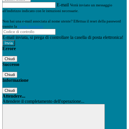
E-mail
Verrà inviato un messaggio
all'indirizzo indicato con le istruzioni necessarie.
Non hai una e-mail associata al nome utente? Effettua il reset della password
tramite la
Login Spaggiari
E-mail inviata, si prega di controllare la casella di posta elettronica!
Errore
Chiudi
Successo
Chiudi
Informazione
Chiudi
Attendere...
Attendere il completamento dell'operazione...