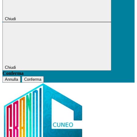
Chiudi
Chiudi
Conferma
Annulla
Conferma