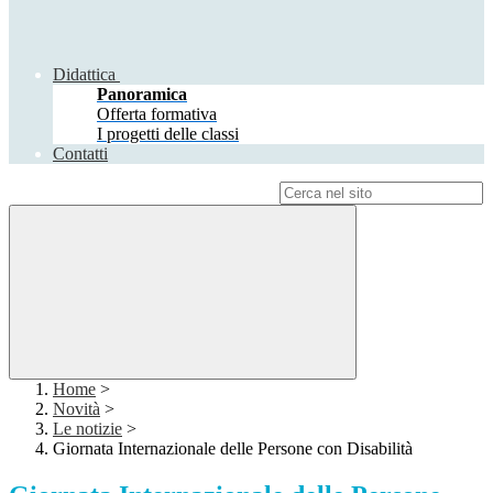
Didattica
Panoramica
Offerta formativa
I progetti delle classi
Contatti
Campo di ricerca per le pagine del sito
Home
>
Novità
>
Le notizie
>
Giornata Internazionale delle Persone con Disabilità