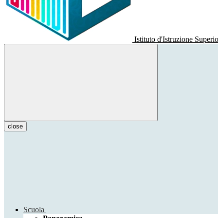
Istituto d'Istruzione Superi
close
Scuola