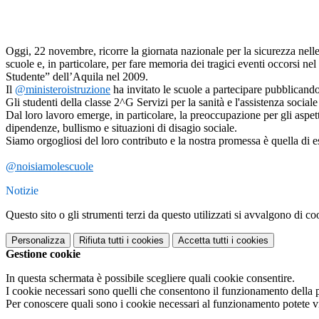
Oggi, 22 novembre, ricorre la giornata nazionale per la sicurezza nelle
scuole e, in particolare, per fare memoria dei tragici eventi occorsi n
Studente” dell’Aquila nel 2009.
Il
@ministeroistruzione
ha invitato le scuole a partecipare pubblicando 
Gli studenti della classe 2^G Servizi per la sanità e l'assistenza soci
Dal loro lavoro emerge, in particolare, la preoccupazione per gli aspet
dipendenze, bullismo e situazioni di disagio sociale.
Siamo orgogliosi del loro contributo e la nostra promessa è quella di 
@noisiamolescuole
Notizie
Questo sito o gli strumenti terzi da questo utilizzati si avvalgono di coo
Personalizza
Rifiuta tutti
i cookies
Accetta tutti
i cookies
Gestione cookie
In questa schermata è possibile scegliere quali cookie consentire.
I cookie necessari sono quelli che consentono il funzionamento della pi
Per conoscere quali sono i cookie necessari al funzionamento potete v