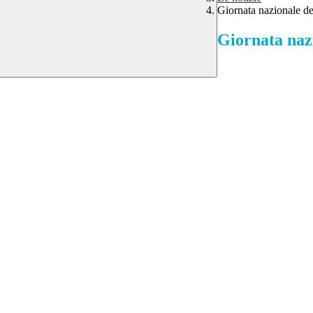
Giornata nazionale de
Giornata nazi