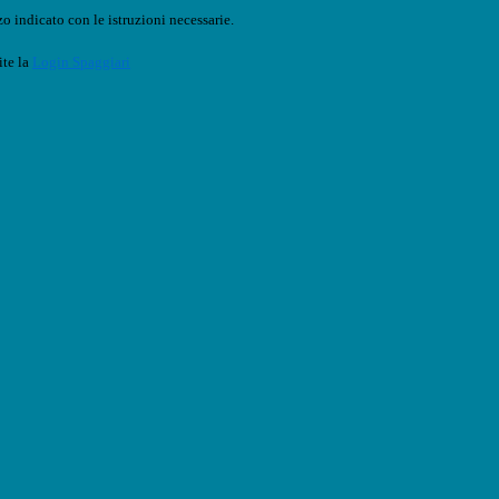
o indicato con le istruzioni necessarie.
ite la
Login Spaggiari