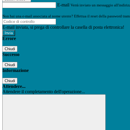
E-mail
Verrà inviato un messaggio all'indirizz
Non hai una e-mail associata al nome utente? Effettua il reset della password tram
E-mail inviata, si prega di controllare la casella di posta elettronica!
Errore
Chiudi
Successo
Chiudi
Informazione
Chiudi
Attendere...
Attendere il completamento dell'operazione...