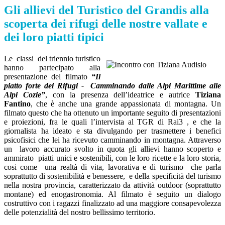
Gli allievi del Turistico del Grandis alla
scoperta dei rifugi delle nostre vallate e
dei loro piatti tipici
Le classi del triennio turistico
hanno partecipato alla
presentazione del filmato
“Il
piatto forte dei Rifugi - Camminando dalle Alpi Marittime alle
Alpi Cozie”
, con la presenza dell’ideatrice e autrice
Tiziana
Fantino
, che è anche una grande appassionata di montagna. Un
filmato questo che ha ottenuto un importante seguito di presentazioni
e proiezioni, fra le quali l’intervista al TGR di Rai3 , e che la
giornalista ha ideato e sta divulgando per trasmettere i benefici
psicofisici che lei ha ricevuto camminando in montagna. Attraverso
un lavoro accurato svolto in quota gli allievi hanno scoperto e
ammirato piatti unici e sostenibili, con le loro ricette e la loro storia,
cosi come una realtà di vita, lavorativa e di turismo che parla
soprattutto di sostenibilità e benessere, e della specificità del turismo
nella nostra provincia, caratterizzato da attività outdoor (soprattutto
montane) ed enogastronomia. Al filmato è seguito un dialogo
costruttivo con i ragazzi finalizzato ad una maggiore consapevolezza
delle potenzialità del nostro bellissimo territorio.