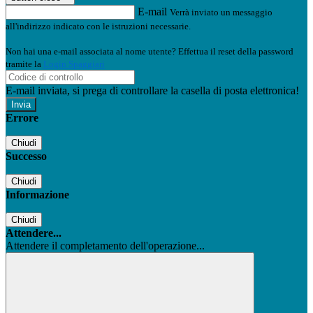
E-mail
Verrà inviato un messaggio
all'indirizzo indicato con le istruzioni necessarie.
Non hai una e-mail associata al nome utente? Effettua il reset della password
tramite la
Login Spaggiari
E-mail inviata, si prega di controllare la casella di posta elettronica!
Errore
Chiudi
Successo
Chiudi
Informazione
Chiudi
Attendere...
Attendere il completamento dell'operazione...