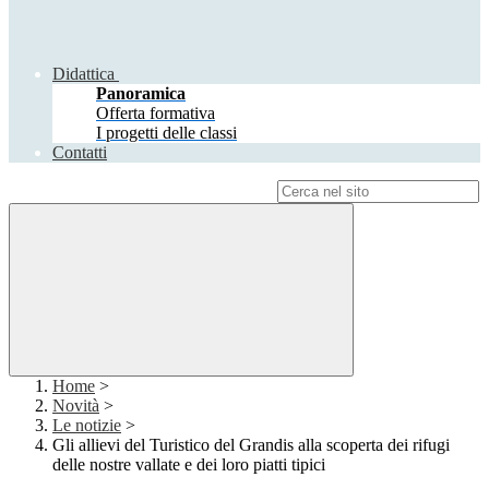
Didattica
Panoramica
Offerta formativa
I progetti delle classi
Contatti
Campo di ricerca per le pagine del sito
Home
>
Novità
>
Le notizie
>
Gli allievi del Turistico del Grandis alla scoperta dei rifugi
delle nostre vallate e dei loro piatti tipici