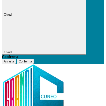
Chiudi
Chiudi
Conferma
Annulla
Conferma