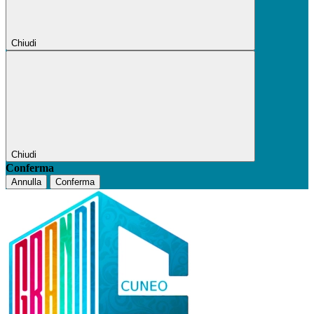
Chiudi
Chiudi
Conferma
Annulla
Conferma