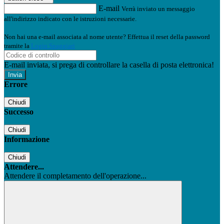
E-mail
Verrà inviato un messaggio
all'indirizzo indicato con le istruzioni necessarie.
Non hai una e-mail associata al nome utente? Effettua il reset della password
tramite la
Login Spaggiari
E-mail inviata, si prega di controllare la casella di posta elettronica!
Errore
Chiudi
Successo
Chiudi
Informazione
Chiudi
Attendere...
Attendere il completamento dell'operazione...