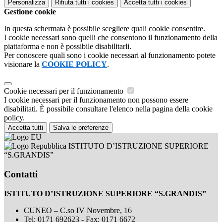
Personalizza
Rifiuta tutti
i cookies
Accetta tutti
i cookies
Gestione cookie
In questa schermata è possibile scegliere quali cookie consentire.
I cookie necessari sono quelli che consentono il funzionamento della
piattaforma e non è possibile disabilitarli.
Per conoscere quali sono i cookie necessari al funzionamento potete
visionare la
COOKIE POLICY
.
Cookie necessari per il funzionamento
I cookie necessari per il funzionamento non possono essere
disabilitati. È possibile consultare l'elenco nella pagina della cookie
policy.
Accetta tutti
Salva le preferenze
ISTITUTO D’ISTRUZIONE SUPERIORE
“S.GRANDIS”
Contatti
ISTITUTO D’ISTRUZIONE SUPERIORE “S.GRANDIS”
CUNEO – C.so IV Novembre, 16
Tel:
0171 692623 - Fax: 0171 6672