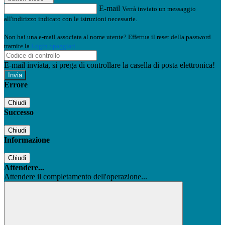
E-mail
Verrà inviato un messaggio
all'indirizzo indicato con le istruzioni necessarie.
Non hai una e-mail associata al nome utente? Effettua il reset della password
tramite la
Login Spaggiari
E-mail inviata, si prega di controllare la casella di posta elettronica!
Errore
Chiudi
Successo
Chiudi
Informazione
Chiudi
Attendere...
Attendere il completamento dell'operazione...