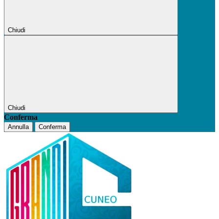
Chiudi
Chiudi
Conferma
Annulla
Conferma