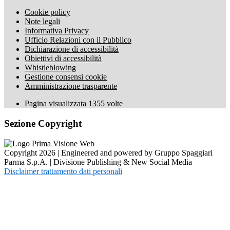
Cookie policy
Note legali
Informativa Privacy
Ufficio Relazioni con il Pubblico
Dichiarazione di accessibilità
Obiettivi di accessibilità
Whistleblowing
Gestione consensi cookie
Amministrazione trasparente
Pagina visualizzata
1355
volte
Sezione Copyright
Copyright 2026 | Engineered and powered by Gruppo Spaggiari
Parma S.p.A. | Divisione Publishing & New Social Media
Disclaimer trattamento dati personali