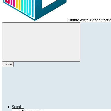
Istituto d'Istruzione Superi
close
Scuola