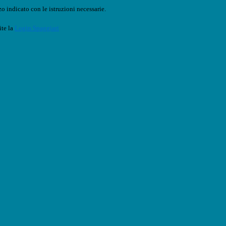
o indicato con le istruzioni necessarie.
ite la
Login Spaggiari