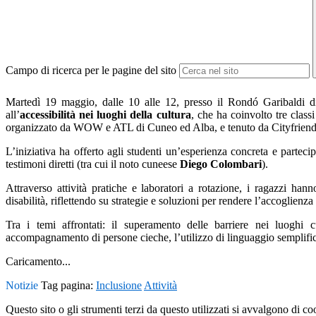
Campo di ricerca per le pagine del sito
Martedì 19 maggio, dalle 10 alle 12, presso il Rondó Garibaldi 
all’
accessibilità nei luoghi della cultura
, che ha coinvolto tre clas
organizzato da WOW e ATL di Cuneo ed Alba, e tenuto da Cityfriend
L’iniziativa ha offerto agli studenti un’esperienza concreta e parteci
testimoni diretti (tra cui il noto cuneese
Diego Colombari
).
Attraverso attività pratiche e laboratori a rotazione, i ragazzi han
disabilità, riflettendo su strategie e soluzioni per rendere l’accoglienza 
Tra i temi affrontati: il superamento delle barriere nei luoghi cul
accompagnamento di persone cieche, l’utilizzo di linguaggio semplifica
Caricamento...
Notizie
Tag pagina:
Inclusione
Attività
Questo sito o gli strumenti terzi da questo utilizzati si avvalgono di coo