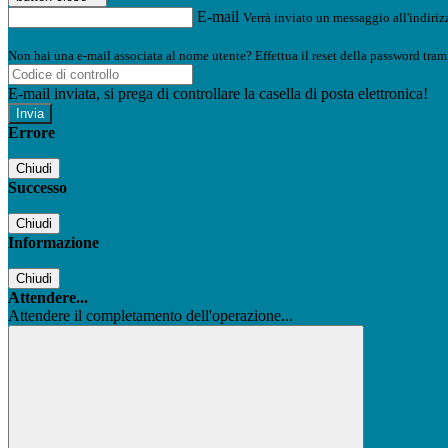
E-mail
Verrà inviato un messaggio all'indirizz
Non hai una e-mail associata al nome utente? Effettua il reset della password tram
E-mail inviata, si prega di controllare la casella di posta elettronica!
Errore
Chiudi
Successo
Chiudi
Informazione
Chiudi
Attendere...
Attendere il completamento dell'operazione...