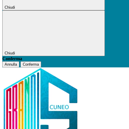
Chiudi
Chiudi
Conferma
Annulla
Conferma