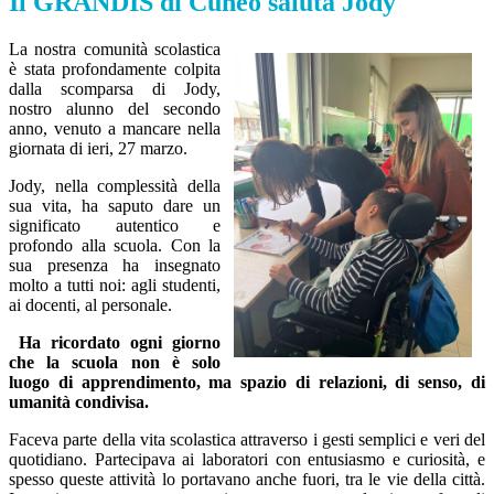
Il GRANDIS di Cuneo saluta Jody
La nostra comunità scolastica
è stata profondamente colpita
dalla scomparsa di Jody,
nostro alunno del secondo
anno, venuto a mancare nella
giornata di ieri, 27 marzo.
Jody, nella complessità della
sua vita, ha saputo dare un
significato autentico e
profondo alla scuola. Con la
sua presenza ha insegnato
molto a tutti noi: agli studenti,
ai docenti, al personale.
Ha ricordato ogni giorno
che la scuola non è solo
luogo di apprendimento, ma spazio di relazioni, di senso, di
umanità condivisa.
Faceva parte della vita scolastica attraverso i gesti semplici e veri del
quotidiano. Partecipava ai laboratori con entusiasmo e curiosità, e
spesso queste attività lo portavano anche fuori, tra le vie della città.