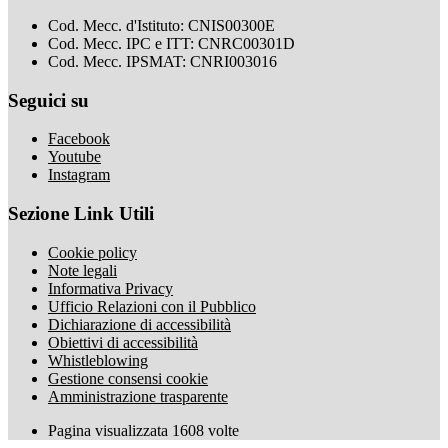
Cod. Mecc. d'Istituto: CNIS00300E
Cod. Mecc. IPC e ITT: CNRC00301D
Cod. Mecc. IPSMAT: CNRI003016
Seguici su
Facebook
Youtube
Instagram
Sezione Link Utili
Cookie policy
Note legali
Informativa Privacy
Ufficio Relazioni con il Pubblico
Dichiarazione di accessibilità
Obiettivi di accessibilità
Whistleblowing
Gestione consensi cookie
Amministrazione trasparente
Pagina visualizzata
1608
volte