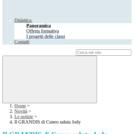
Didattica
Panoramica
Offerta formativa
I progetti delle classi
Contatti
Campo di ricerca per le pagine del sito
Home
>
Novità
>
Le notizie
>
Il GRANDIS di Cuneo saluta Jody