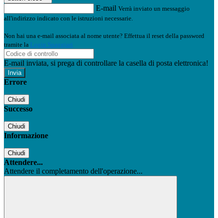
E-mail
Verrà inviato un messaggio
all'indirizzo indicato con le istruzioni necessarie.
Non hai una e-mail associata al nome utente? Effettua il reset della password
tramite la
Login Spaggiari
E-mail inviata, si prega di controllare la casella di posta elettronica!
Errore
Chiudi
Successo
Chiudi
Informazione
Chiudi
Attendere...
Attendere il completamento dell'operazione...