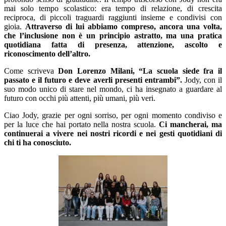
mai solo tempo scolastico: era tempo di relazione, di crescita
reciproca, di piccoli traguardi raggiunti insieme e condivisi con
gioia.
Attraverso di lui abbiamo compreso, ancora una volta,
che l’inclusione non è un principio astratto, ma una pratica
quotidiana fatta di presenza, attenzione, ascolto e
riconoscimento dell’altro.
Come scriveva
Don Lorenzo Milani, “La scuola siede fra il
passato e il futuro e deve averli presenti entrambi”.
Jody, con il
suo modo unico di stare nel mondo, ci ha insegnato a guardare al
futuro con occhi più attenti, più umani, più veri.
Ciao Jody, grazie per ogni sorriso, per ogni momento condiviso e
per la luce che hai portato nella nostra scuola.
Ci mancherai, ma
continuerai a vivere nei nostri ricordi e nei gesti quotidiani di
chi ti ha conosciuto.