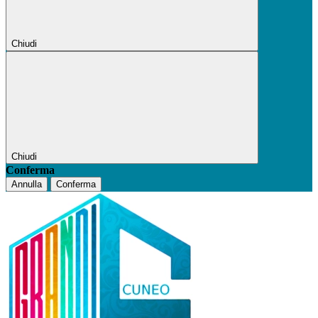
Chiudi
Chiudi
Conferma
Annulla
Conferma