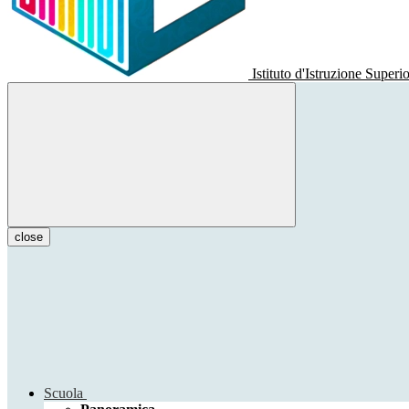
Istituto d'Istruzione Superi
close
Scuola