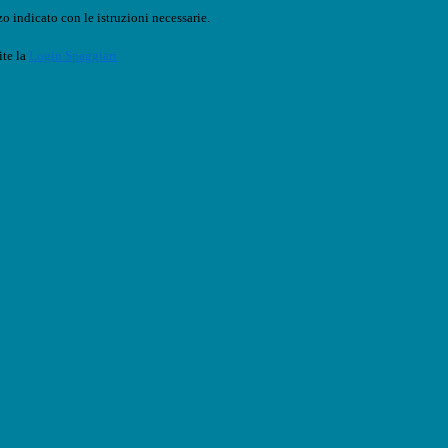
o indicato con le istruzioni necessarie.
ite la
Login Spaggiari