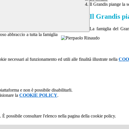
Il Grandis piange la 
Il Grandis p
La famiglia del Gran
so abbraccio a tutta la famiglia
kie necessari al funzionamento ed utili alle finalità illustrate nella
COO
attaforma e non è possibile disabilitarli.
isionare la
COOKIE POLICY
.
 È possibile consultare l'elenco nella pagina della cookie policy.