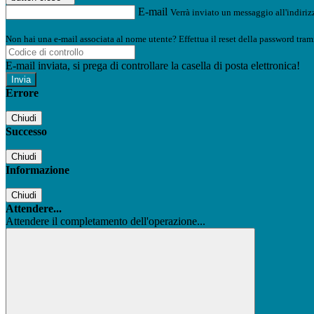
E-mail
Verrà inviato un messaggio all'indirizz
Non hai una e-mail associata al nome utente? Effettua il reset della password tram
E-mail inviata, si prega di controllare la casella di posta elettronica!
Errore
Chiudi
Successo
Chiudi
Informazione
Chiudi
Attendere...
Attendere il completamento dell'operazione...