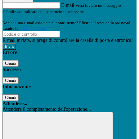
E-mail
Verrà inviato un messaggio
all'indirizzo indicato con le istruzioni necessarie.
Non hai una e-mail associata al nome utente? Effettua il reset della password
tramite la
Login Spaggiari
E-mail inviata, si prega di controllare la casella di posta elettronica!
Errore
Chiudi
Successo
Chiudi
Informazione
Chiudi
Attendere...
Attendere il completamento dell'operazione...