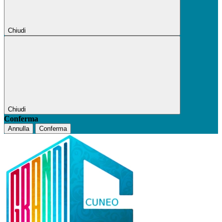
Chiudi
Chiudi
Conferma
Annulla
Conferma