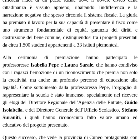
cittadinanza è vissuto appieno, ribaltando l'indifferenza e la
narrazione negativa che spesso circonda il sistema fiscale. La giuria
ha premiato il lavoro per la sua capacità di presentare il fisco come
uno strumento fondamentale di equità, garanzia dei diritti e
costruzione del bene comune, distinguendosi tra i progetti presentati
da circa 1.500 studenti appartenenti a 33 istituti piemontesi.
Alla cerimonia di premiazione hanno partecipato le
professoresse
Isabella Pepe
e
Laura Sarale
, che hanno condiviso
con i ragazzi l’emozione di un riconoscimento che premia non solo
la creatività, ma anche un profondo percorso di educazione alla
legalità. Come sottolineato dalla professoressa Pepe, l’orgoglio di
rappresentare la scuola è stato immenso, specialmente nel ricevere
gli elogi del Direttore Regionale dell’Agenzia delle Entrate,
Guido
Isolabella
, e del Direttore Generale dell’Ufficio Scolastico,
Stefano
Suraniti
, i quali hanno riconosciuto l'alto valore umano ed
educativo del progetto presentato.
Questo successo, che vede la provincia di Cuneo protagonista con