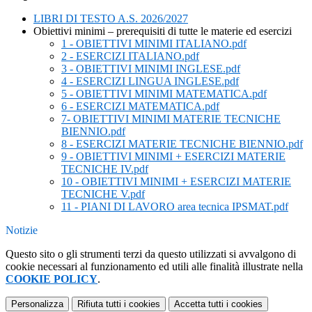
LIBRI DI TESTO A.S. 2026/2027
Obiettivi minimi – prerequisiti di tutte le materie ed esercizi
1 - OBIETTIVI MINIMI ITALIANO.pdf
2 - ESERCIZI ITALIANO.pdf
3 - OBIETTIVI MINIMI INGLESE.pdf
4 - ESERCIZI LINGUA INGLESE.pdf
5 - OBIETTIVI MINIMI MATEMATICA.pdf
6 - ESERCIZI MATEMATICA.pdf
7- OBIETTIVI MINIMI MATERIE TECNICHE
BIENNIO.pdf
8 - ESERCIZI MATERIE TECNICHE BIENNIO.pdf
9 - OBIETTIVI MINIMI + ESERCIZI MATERIE
TECNICHE IV.pdf
10 - OBIETTIVI MINIMI + ESERCIZI MATERIE
TECNICHE V.pdf
11 - PIANI DI LAVORO area tecnica IPSMAT.pdf
Notizie
Questo sito o gli strumenti terzi da questo utilizzati si avvalgono di
cookie necessari al funzionamento ed utili alle finalità illustrate nella
COOKIE POLICY
.
Personalizza
Rifiuta tutti
i cookies
Accetta tutti
i cookies