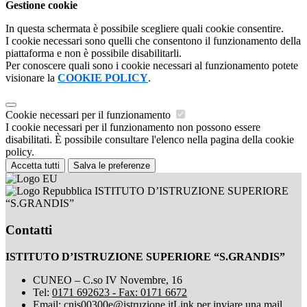
Gestione cookie
In questa schermata è possibile scegliere quali cookie consentire.
I cookie necessari sono quelli che consentono il funzionamento della
piattaforma e non è possibile disabilitarli.
Per conoscere quali sono i cookie necessari al funzionamento potete
visionare la
COOKIE POLICY
.
Cookie necessari per il funzionamento
I cookie necessari per il funzionamento non possono essere
disabilitati. È possibile consultare l'elenco nella pagina della cookie
policy.
Accetta tutti
Salva le preferenze
ISTITUTO D’ISTRUZIONE SUPERIORE
“S.GRANDIS”
Contatti
ISTITUTO D’ISTRUZIONE SUPERIORE “S.GRANDIS”
CUNEO – C.so IV Novembre, 16
Tel:
0171 692623 - Fax: 0171 6672
Email:
cnis00300e@istruzione.it
Link per inviare una mail