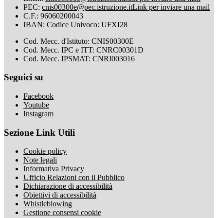
PEC:
cnis00300e@pec.istruzione.it
Link per inviare una mail
C.F.: 96060200043
IBAN: Codice Univoco: UFXI28
Cod. Mecc. d'Istituto: CNIS00300E
Cod. Mecc. IPC e ITT: CNRC00301D
Cod. Mecc. IPSMAT: CNRI003016
Seguici su
Facebook
Youtube
Instagram
Sezione Link Utili
Cookie policy
Note legali
Informativa Privacy
Ufficio Relazioni con il Pubblico
Dichiarazione di accessibilità
Obiettivi di accessibilità
Whistleblowing
Gestione consensi cookie