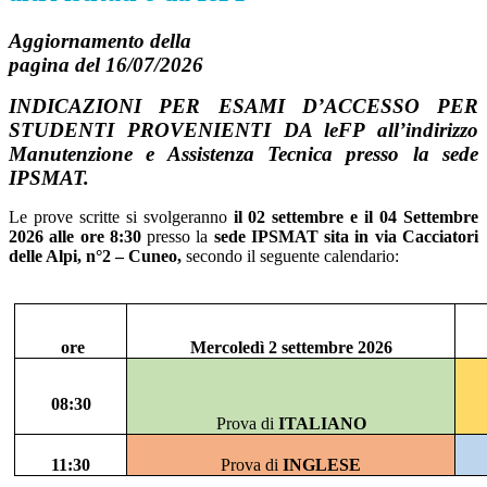
Aggiornamento della
pagina del 16/07/2026
INDICAZIONI PER ESAMI D’ACCESSO PER
STUDENTI PROVENIENTI DA leFP all’indirizzo
Manutenzione e Assistenza Tecnica presso la sede
IPSMAT.
Le prove scritte si svolgeranno
il 02 settembre e il 04 Settembre
2026 alle ore 8:30
presso la
sede IPSMAT sita in via Cacciatori
delle Alpi, n°2 – Cuneo,
secondo il seguente calendario:
ore
Mercoledì 2 settembre 2026
08:30
Prova di
ITALIANO
11:30
Prova di
INGLESE