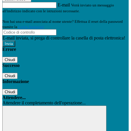
E-mail
Verrà inviato un messaggio
all'indirizzo indicato con le istruzioni necessarie.
Non hai una e-mail associata al nome utente? Effettua il reset della password
tramite la
Login Spaggiari
E-mail inviata, si prega di controllare la casella di posta elettronica!
Errore
Chiudi
Successo
Chiudi
Informazione
Chiudi
Attendere...
Attendere il completamento dell'operazione...