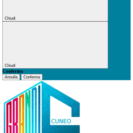
Chiudi
Chiudi
Conferma
Annulla
Conferma