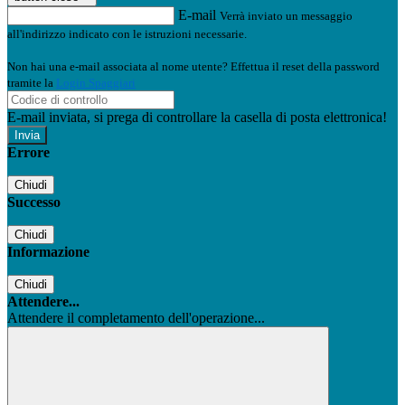
E-mail
Verrà inviato un messaggio
all'indirizzo indicato con le istruzioni necessarie.
Non hai una e-mail associata al nome utente? Effettua il reset della password
tramite la
Login Spaggiari
E-mail inviata, si prega di controllare la casella di posta elettronica!
Errore
Chiudi
Successo
Chiudi
Informazione
Chiudi
Attendere...
Attendere il completamento dell'operazione...