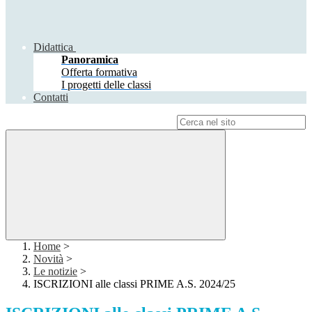
Didattica
Panoramica
Offerta formativa
I progetti delle classi
Contatti
Campo di ricerca per le pagine del sito
Home
>
Novità
>
Le notizie
>
ISCRIZIONI alle classi PRIME A.S. 2024/25