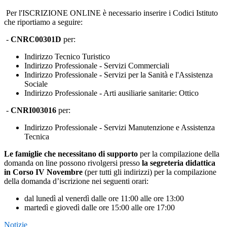
Per l'ISCRIZIONE ONLINE è necessario inserire i Codici Istituto
che riportiamo a seguire:
-
CNRC00301D
per:
Indirizzo Tecnico Turistico
Indirizzo Professionale - Servizi Commerciali
Indirizzo Professionale - Servizi per la Sanità e l'Assistenza
Sociale
Indirizzo Professionale - Arti ausiliarie sanitarie: Ottico
-
CNRI003016
per:
Indirizzo Professionale - Servizi Manutenzione e Assistenza
Tecnica
Le famiglie che necessitano di supporto
per la compilazione della
domanda on line possono rivolgersi presso
la segreteria didattica
in Corso IV Novembre
(per tutti gli indirizzi) per la compilazione
della domanda d’iscrizione nei seguenti orari:
dal lunedì al venerdì dalle ore 11:00 alle ore 13:00
martedì e giovedì dalle ore 15:00 alle ore 17:00
Notizie