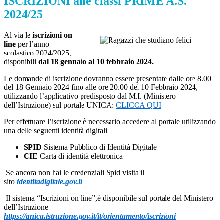
ISCRIZIONI alle classi PRIME A.S.
2024/25
Al via le
iscrizioni on
line
per l’anno
scolastico 2024/2025,
disponibili
dal 18 gennaio al 10 febbraio 2024.
Le domande di iscrizione dovranno essere presentate dalle ore 8.00
del 18 Gennaio 2024 fino alle ore 20.00 del 10 Febbraio 2024,
utilizzando l’applicativo predisposto dal M.I. (Ministero
dell’Istruzione) sul portale UNICA:
CLICCA QUI
Per effettuare l’iscrizione è necessario accedere al portale utilizzando
una delle seguenti identità digitali
SPID
Sistema Pubblico di Identità Digitale
CIE
Carta di identità elettronica
Se ancora non hai le credenziali Spid visita il
sito
identitadigitale.gov.it
Il sistema “Iscrizioni on line”,è disponibile sul portale del Ministero
dell’Istruzione
https://unica.istruzione.gov.it/it/orientamento/iscrizioni