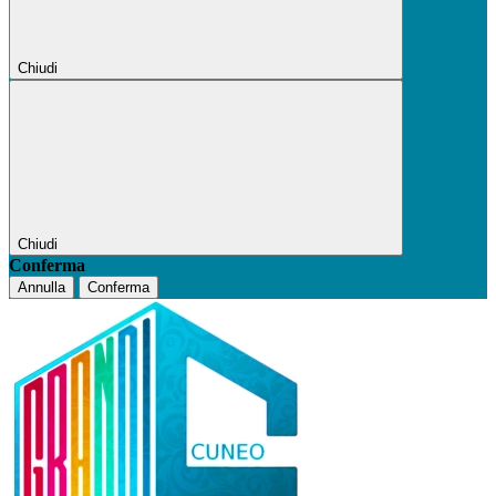
Chiudi
Chiudi
Conferma
Annulla
Conferma