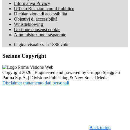
Informativa Privacy
Ufficio Relazioni con il Pubblico
Dichiarazione di accessibilità
Obiettivi di accessibilità
Whistleblowing
Gestione consensi cookie
Amministrazione trasparente
Pagina visualizzata
1886
volte
Sezione Copyright
Copyright 2026 | Engineered and powered by Gruppo Spaggiari
Parma S.p.A. | Divisione Publishing & New Social Media
Disclaimer trattamento dati personali
Back to top