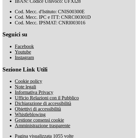
IBAN: Codice Univoco: UFXI28
Cod. Mecc. d'Istituto: CNIS00300E
Cod. Mecc. IPC e ITT: CNRC00301D
Cod. Mecc. IPSMAT: CNRI003016
Seguici su
Facebook
Youtube
Instagram
Sezione Link Utili
Cookie policy
Note legali
Informativa Privacy
Ufficio Relazioni con il Pubblico
Dichiarazione di accessibilità
Obiettivi di accessibilità
Whistleblowing
Gestione consensi cookie
Amministrazione trasparente
Pagina visualizzata
1055
volte