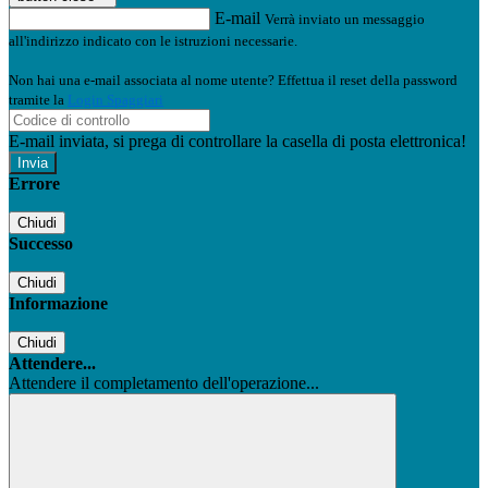
E-mail
Verrà inviato un messaggio
all'indirizzo indicato con le istruzioni necessarie.
Non hai una e-mail associata al nome utente? Effettua il reset della password
tramite la
Login Spaggiari
E-mail inviata, si prega di controllare la casella di posta elettronica!
Errore
Chiudi
Successo
Chiudi
Informazione
Chiudi
Attendere...
Attendere il completamento dell'operazione...