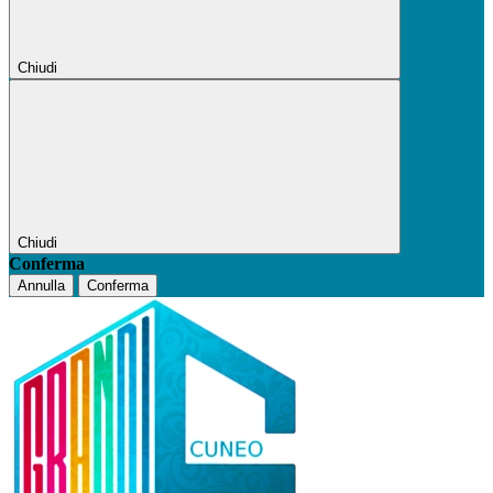
Chiudi
Chiudi
Conferma
Annulla
Conferma