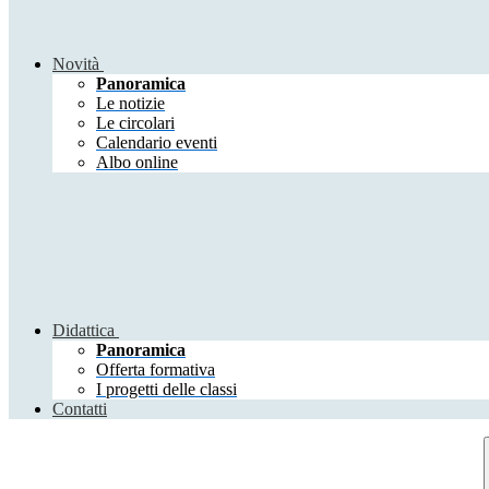
Novità
Panoramica
Le notizie
Le circolari
Calendario eventi
Albo online
Didattica
Panoramica
Offerta formativa
I progetti delle classi
Contatti