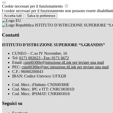
Cookie necessari per il funzionamento
I cookie necessari per il funzionamento non possono essere disabilitati.
Accetta tutti
Salva le preferenze
ISTITUTO D’ISTRUZIONE SUPERIORE “S
Contatti
ISTITUTO D’ISTRUZIONE SUPERIORE “S.GRANDIS”
CUNEO – C.so IV Novembre, 16
Tel:
0171 692623 - Fax: 0171 6672
Email:
cnis00300e@istruzione.it
Link per inviare una mail
PEC:
cnis00300e@pec.istruzione.it
Link per inviare una mail
C.F.: 96060200043
IBAN: Codice Univoco: UFXI28
Cod. Mecc. d'Istituto: CNIS00300E
Cod. Mecc. IPC e ITT: CNRC00301D
Cod. Mecc. IPSMAT: CNRI003016
Seguici su