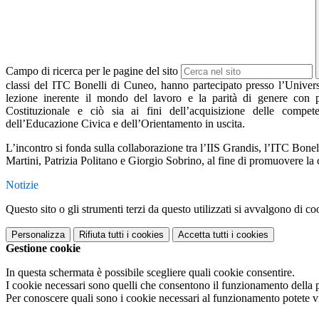
Campo di ricerca per le pagine del sito
classi del ITC Bonelli di Cuneo, hanno partecipato presso l’Univer
lezione inerente il mondo del lavoro e la parità di genere con pa
Costituzionale e ciò sia ai fini dell’acquisizione delle compet
dell’Educazione Civica e dell’Orientamento in uscita.
L’incontro si fonda sulla collaborazione tra l’IIS Grandis, l’ITC Bonel
Martini, Patrizia Politano e Giorgio Sobrino, al fine di promuovere la c
Notizie
Questo sito o gli strumenti terzi da questo utilizzati si avvalgono di coo
Personalizza
Rifiuta tutti
i cookies
Accetta tutti
i cookies
Gestione cookie
In questa schermata è possibile scegliere quali cookie consentire.
I cookie necessari sono quelli che consentono il funzionamento della pi
Per conoscere quali sono i cookie necessari al funzionamento potete v