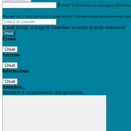
E-mail
Verrà inviato un messaggio all'indirizz
Non hai una e-mail associata al nome utente? Effettua il reset della password tram
E-mail inviata, si prega di controllare la casella di posta elettronica!
Errore
Chiudi
Successo
Chiudi
Informazione
Chiudi
Attendere...
Attendere il completamento dell'operazione...