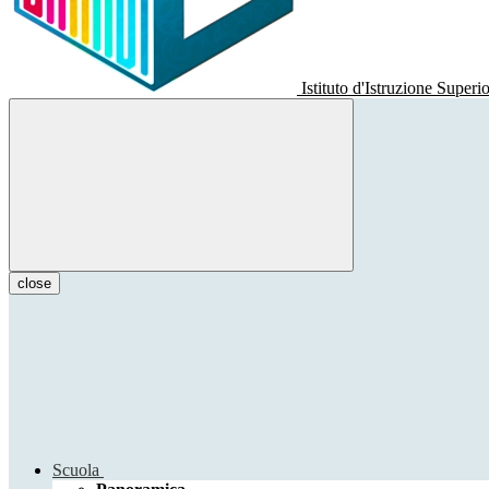
Istituto d'Istruzione Superi
close
Scuola