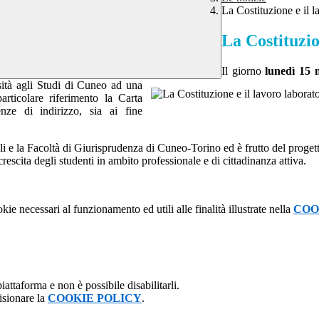
La Costituzione e il l
La Costituzio
Il giorno
lunedì 15 
sità agli Studi di Cuneo ad una
rticolare riferimento la Carta
enze di indirizzo, sia ai fine
li e la Facoltà di Giurisprudenza di Cuneo-Torino ed è frutto del progett
rescita degli studenti in ambito professionale e di cittadinanza attiva.
kie necessari al funzionamento ed utili alle finalità illustrate nella
COO
attaforma e non è possibile disabilitarli.
isionare la
COOKIE POLICY
.