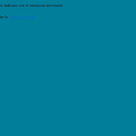
o indicato con le istruzioni necessarie.
ite la
Login Spaggiari