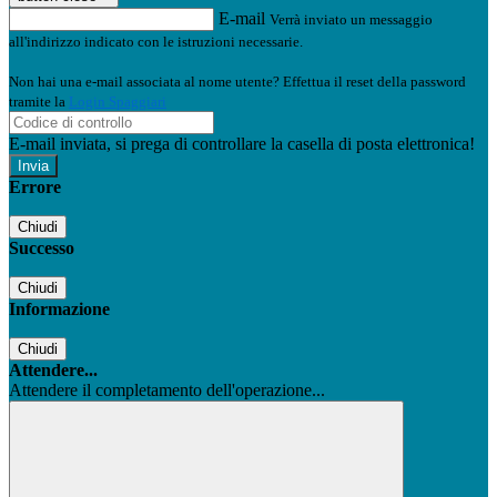
E-mail
Verrà inviato un messaggio
all'indirizzo indicato con le istruzioni necessarie.
Non hai una e-mail associata al nome utente? Effettua il reset della password
tramite la
Login Spaggiari
E-mail inviata, si prega di controllare la casella di posta elettronica!
Errore
Chiudi
Successo
Chiudi
Informazione
Chiudi
Attendere...
Attendere il completamento dell'operazione...