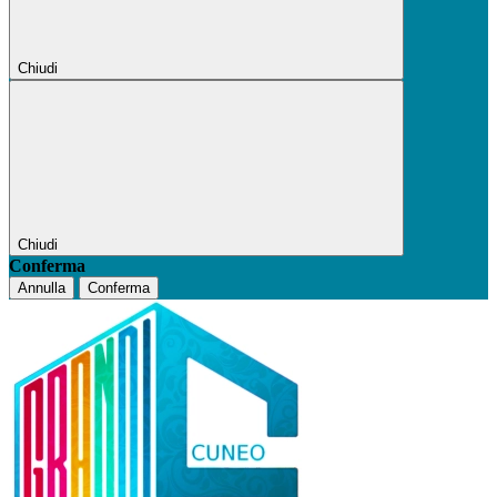
Chiudi
Chiudi
Conferma
Annulla
Conferma