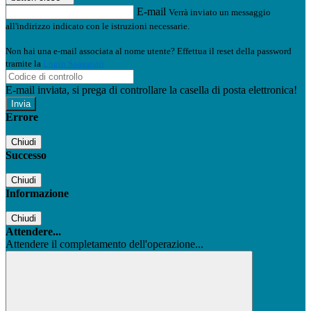
E-mail
Verrà inviato un messaggio
all'indirizzo indicato con le istruzioni necessarie.
Non hai una e-mail associata al nome utente? Effettua il reset della password
tramite la
Login Spaggiari
E-mail inviata, si prega di controllare la casella di posta elettronica!
Errore
Chiudi
Successo
Chiudi
Informazione
Chiudi
Attendere...
Attendere il completamento dell'operazione...