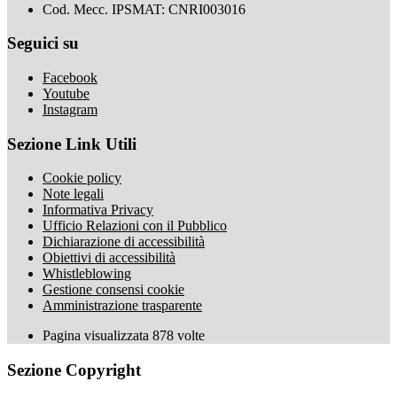
Cod. Mecc. IPSMAT: CNRI003016
Seguici su
Facebook
Youtube
Instagram
Sezione Link Utili
Cookie policy
Note legali
Informativa Privacy
Ufficio Relazioni con il Pubblico
Dichiarazione di accessibilità
Obiettivi di accessibilità
Whistleblowing
Gestione consensi cookie
Amministrazione trasparente
Pagina visualizzata
878
volte
Sezione Copyright