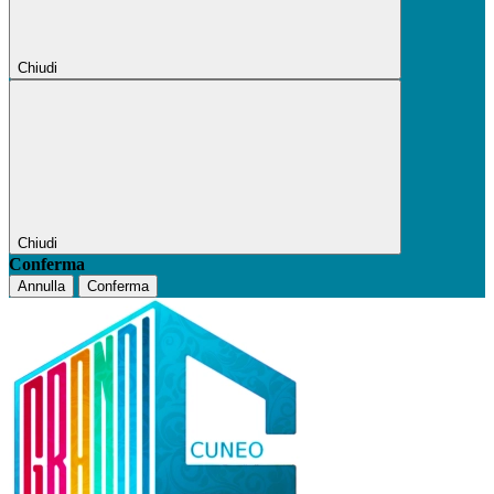
Chiudi
Chiudi
Conferma
Annulla
Conferma