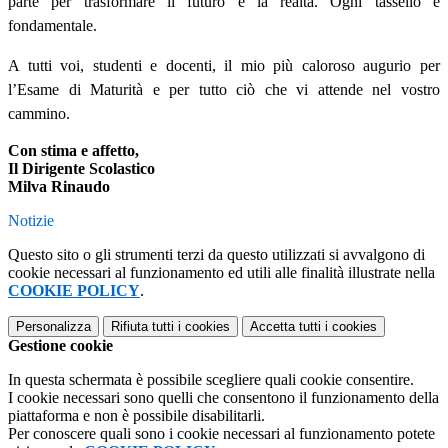
parte per trasformare il futuro e la realtà. Ogni tassello è
fondamentale.
A tutti voi, studenti e docenti, il mio più caloroso augurio per
l’Esame di Maturità e per tutto ciò che vi attende nel vostro
cammino.
Con stima e affetto,
Il Dirigente Scolastico
Milva Rinaudo
Notizie
Questo sito o gli strumenti terzi da questo utilizzati si avvalgono di
cookie necessari al funzionamento ed utili alle finalità illustrate nella
COOKIE POLICY
.
Personalizza
Rifiuta tutti
i cookies
Accetta tutti
i cookies
Gestione cookie
In questa schermata è possibile scegliere quali cookie consentire.
I cookie necessari sono quelli che consentono il funzionamento della
piattaforma e non è possibile disabilitarli.
Per conoscere quali sono i cookie necessari al funzionamento potete