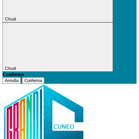
Chiudi
Chiudi
Conferma
Annulla
Conferma