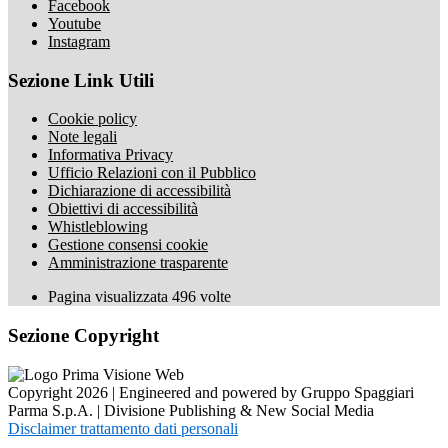
Facebook
Youtube
Instagram
Sezione Link Utili
Cookie policy
Note legali
Informativa Privacy
Ufficio Relazioni con il Pubblico
Dichiarazione di accessibilità
Obiettivi di accessibilità
Whistleblowing
Gestione consensi cookie
Amministrazione trasparente
Pagina visualizzata
496
volte
Sezione Copyright
Copyright 2026 | Engineered and powered by Gruppo Spaggiari
Parma S.p.A. | Divisione Publishing & New Social Media
Disclaimer trattamento dati personali