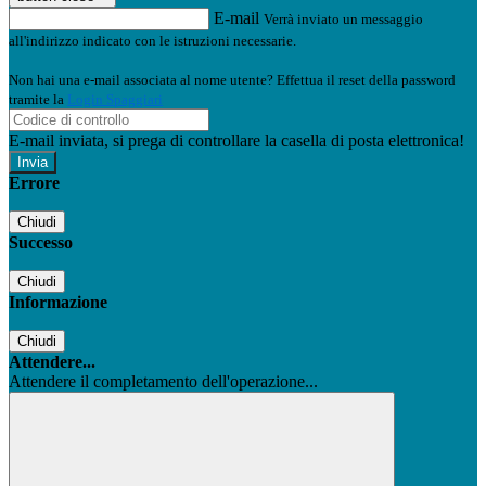
E-mail
Verrà inviato un messaggio
all'indirizzo indicato con le istruzioni necessarie.
Non hai una e-mail associata al nome utente? Effettua il reset della password
tramite la
Login Spaggiari
E-mail inviata, si prega di controllare la casella di posta elettronica!
Errore
Chiudi
Successo
Chiudi
Informazione
Chiudi
Attendere...
Attendere il completamento dell'operazione...