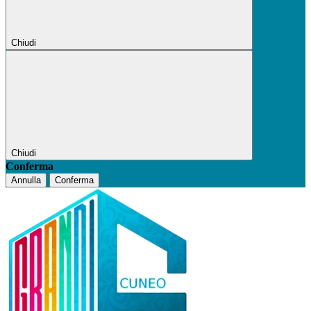
Chiudi
Chiudi
Conferma
Annulla
Conferma