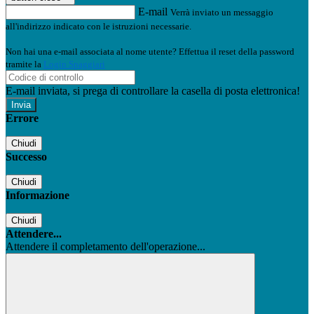
E-mail
Verrà inviato un messaggio
all'indirizzo indicato con le istruzioni necessarie.
Non hai una e-mail associata al nome utente? Effettua il reset della password
tramite la
Login Spaggiari
E-mail inviata, si prega di controllare la casella di posta elettronica!
Errore
Chiudi
Successo
Chiudi
Informazione
Chiudi
Attendere...
Attendere il completamento dell'operazione...