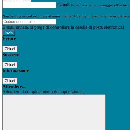
E-mail
Verrà inviato un messaggio all'indirizz
Non hai una e-mail associata al nome utente? Effettua il reset della password tram
E-mail inviata, si prega di controllare la casella di posta elettronica!
Errore
Chiudi
Successo
Chiudi
Informazione
Chiudi
Attendere...
Attendere il completamento dell'operazione...