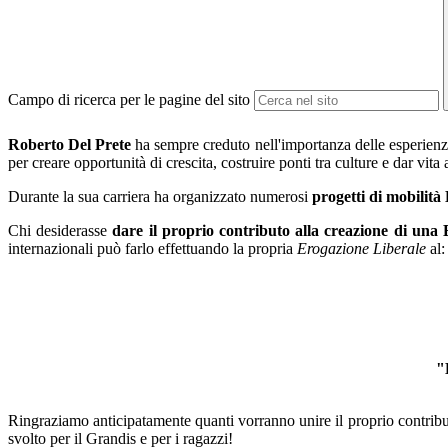
Campo di ricerca per le pagine del sito
Roberto Del Prete
ha sempre creduto nell'importanza delle esperien
per creare opportunità di crescita, costruire ponti tra culture e dar vita
Durante la sua carriera ha organizzato numerosi
progetti di mobilit
Chi desiderasse
dare il proprio contributo alla creazione di un
internazionali può farlo effettuando la propria
Erogazione Liberale
al:
"
Ringraziamo anticipatamente quanti vorranno unire il proprio contribut
svolto per il Grandis e per i ragazzi!