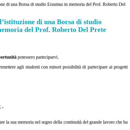
zione di una Borsa di studio Erasmus in memoria del Prof. Roberto Del
l’istituzione di una Borsa di studio
emoria del Prof. Roberto Del Prete
portunità
potessero parteciparvi.
ermettere agli studenti con minori possibilità di partecipare ai progetti
 -
rare la sua memoria nel segno della continuità del grande lavoro che ha