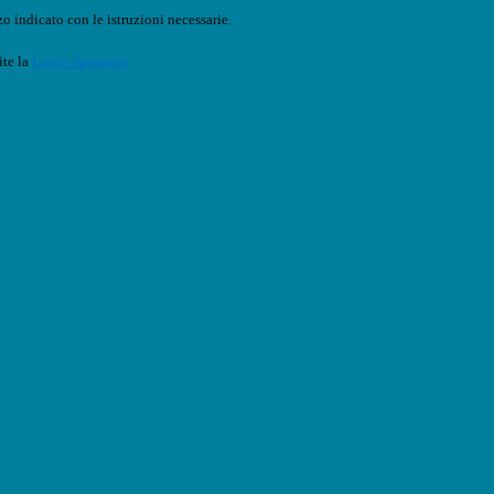
o indicato con le istruzioni necessarie.
ite la
Login Spaggiari