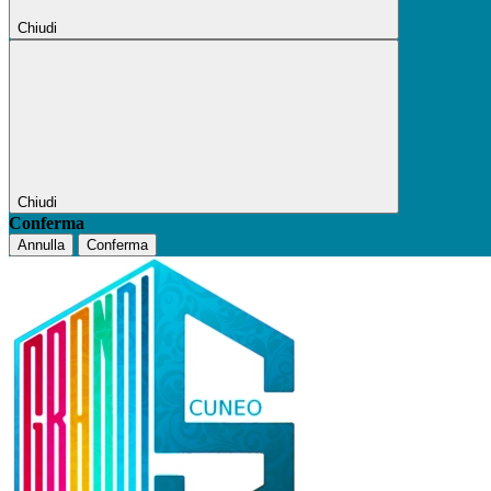
Chiudi
Chiudi
Conferma
Annulla
Conferma