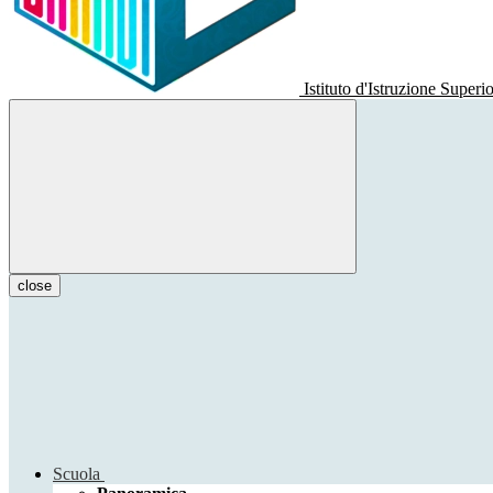
Istituto d'Istruzione Superi
close
Scuola