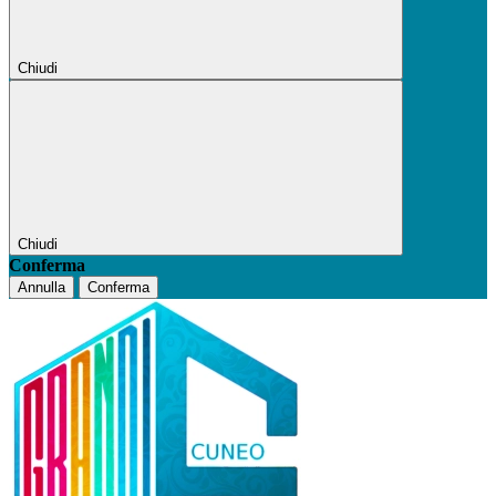
Chiudi
Chiudi
Conferma
Annulla
Conferma