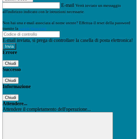
E-mail
Verrà inviato un messaggio
all'indirizzo indicato con le istruzioni necessarie.
Non hai una e-mail associata al nome utente? Effettua il reset della password
tramite la
Login Spaggiari
E-mail inviata, si prega di controllare la casella di posta elettronica!
Errore
Chiudi
Successo
Chiudi
Informazione
Chiudi
Attendere...
Attendere il completamento dell'operazione...