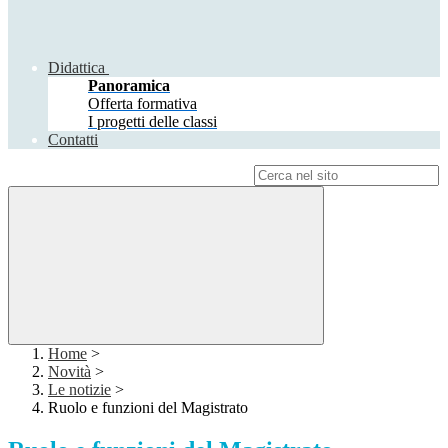
Didattica
Panoramica
Offerta formativa
I progetti delle classi
Contatti
Campo di ricerca per le pagine del sito
Home
>
Novità
>
Le notizie
>
Ruolo e funzioni del Magistrato