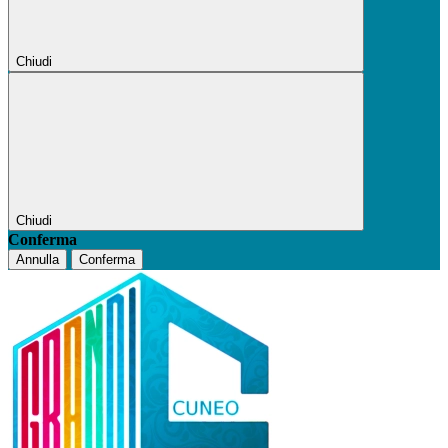
Chiudi
Chiudi
Conferma
Annulla
Conferma