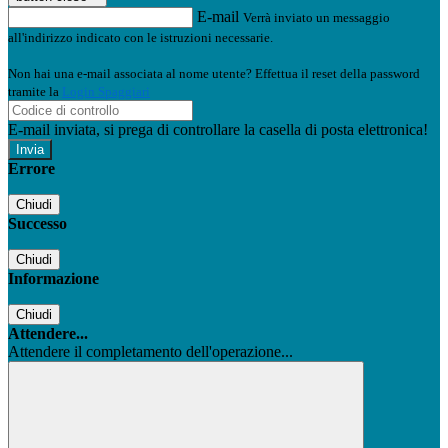
E-mail
Verrà inviato un messaggio
all'indirizzo indicato con le istruzioni necessarie.
Non hai una e-mail associata al nome utente? Effettua il reset della password
tramite la
Login Spaggiari
E-mail inviata, si prega di controllare la casella di posta elettronica!
Errore
Chiudi
Successo
Chiudi
Informazione
Chiudi
Attendere...
Attendere il completamento dell'operazione...