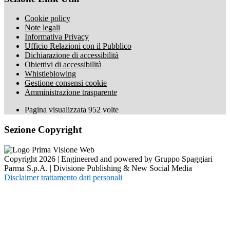
Cookie policy
Note legali
Informativa Privacy
Ufficio Relazioni con il Pubblico
Dichiarazione di accessibilità
Obiettivi di accessibilità
Whistleblowing
Gestione consensi cookie
Amministrazione trasparente
Pagina visualizzata
952
volte
Sezione Copyright
Copyright 2026 | Engineered and powered by Gruppo Spaggiari
Parma S.p.A. | Divisione Publishing & New Social Media
Disclaimer trattamento dati personali