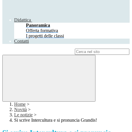
Didattica
Panoramica
Offerta formativa
I progetti delle classi
Contatti
Campo di ricerca per le pagine del sito
Home
>
Novità
>
Le notizie
>
Si scrive Intercultura e si pronuncia Grandis!