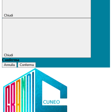
Chiudi
Chiudi
Conferma
Annulla
Conferma