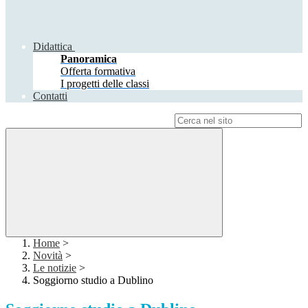
Didattica
Panoramica
Offerta formativa
I progetti delle classi
Contatti
Campo di ricerca per le pagine del sito
Home
>
Novità
>
Le notizie
>
Soggiorno studio a Dublino