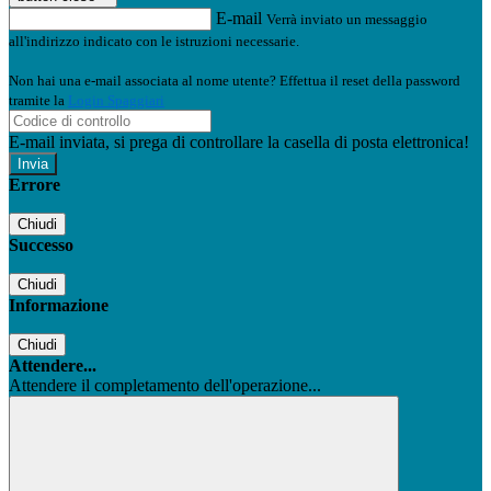
E-mail
Verrà inviato un messaggio
all'indirizzo indicato con le istruzioni necessarie.
Non hai una e-mail associata al nome utente? Effettua il reset della password
tramite la
Login Spaggiari
E-mail inviata, si prega di controllare la casella di posta elettronica!
Errore
Chiudi
Successo
Chiudi
Informazione
Chiudi
Attendere...
Attendere il completamento dell'operazione...