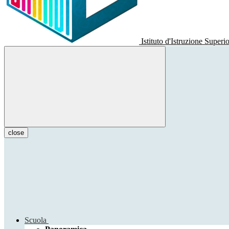
Istituto d'Istruzione Superi
close
Scuola