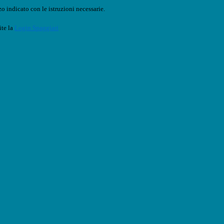
o indicato con le istruzioni necessarie.
ite la
Login Spaggiari