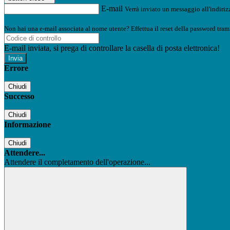
E-mail
Verrà inviato un messaggio all'indirizz
Non hai una e-mail associata al nome utente? Effettua il reset della password tram
E-mail inviata, si prega di controllare la casella di posta elettronica!
Errore
Chiudi
Successo
Chiudi
Informazione
Chiudi
Attendere...
Attendere il completamento dell'operazione...