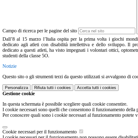
Campo di ricerca per le pagine del sito
Dall’8 al 15 marzo l’Italia ospita per la prima volta i giochi mondi
dedicato agli atleti con disabilità intellettiva e dello sviluppo. I
dedicato a questi atleti, ha visto impegnati i volontari ottici, optome
studenti della classe 5O.
Notizie
Questo sito o gli strumenti terzi da questo utilizzati si avvalgono di coo
Personalizza
Rifiuta tutti
i cookies
Accetta tutti
i cookies
Gestione cookie
In questa schermata è possibile scegliere quali cookie consentire.
I cookie necessari sono quelli che consentono il funzionamento della pi
Per conoscere quali sono i cookie necessari al funzionamento potete v
Cookie necessari per il funzionamento
I cookie necessari per il funzionamento non possono essere disabilitati.