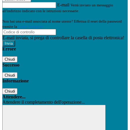
E-mail
Verrà inviato un messaggio
all'indirizzo indicato con le istruzioni necessarie.
Non hai una e-mail associata al nome utente? Effettua il reset della password
tramite la
Login Spaggiari
E-mail inviata, si prega di controllare la casella di posta elettronica!
Errore
Chiudi
Successo
Chiudi
Informazione
Chiudi
Attendere...
Attendere il completamento dell'operazione...