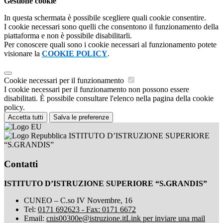
Gestione cookie
In questa schermata è possibile scegliere quali cookie consentire.
I cookie necessari sono quelli che consentono il funzionamento della
piattaforma e non è possibile disabilitarli.
Per conoscere quali sono i cookie necessari al funzionamento potete
visionare la
COOKIE POLICY
.
Cookie necessari per il funzionamento
I cookie necessari per il funzionamento non possono essere
disabilitati. È possibile consultare l'elenco nella pagina della cookie
policy.
Accetta tutti
Salva le preferenze
ISTITUTO D’ISTRUZIONE SUPERIORE
“S.GRANDIS”
Contatti
ISTITUTO D’ISTRUZIONE SUPERIORE “S.GRANDIS”
CUNEO – C.so IV Novembre, 16
Tel:
0171 692623 - Fax: 0171 6672
Email:
cnis00300e@istruzione.it
Link per inviare una mail