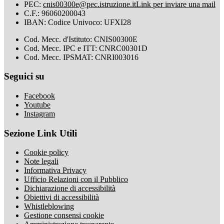
PEC:
cnis00300e@pec.istruzione.it
Link per inviare una mail
C.F.: 96060200043
IBAN: Codice Univoco: UFXI28
Cod. Mecc. d'Istituto: CNIS00300E
Cod. Mecc. IPC e ITT: CNRC00301D
Cod. Mecc. IPSMAT: CNRI003016
Seguici su
Facebook
Youtube
Instagram
Sezione Link Utili
Cookie policy
Note legali
Informativa Privacy
Ufficio Relazioni con il Pubblico
Dichiarazione di accessibilità
Obiettivi di accessibilità
Whistleblowing
Gestione consensi cookie