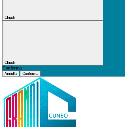
Chiudi
Chiudi
Conferma
Annulla
Conferma