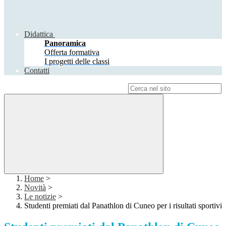
Didattica
Panoramica
Offerta formativa
I progetti delle classi
Contatti
Campo di ricerca per le pagine del sito
Home
>
Novità
>
Le notizie
>
Studenti premiati dal Panathlon di Cuneo per i risultati sportivi