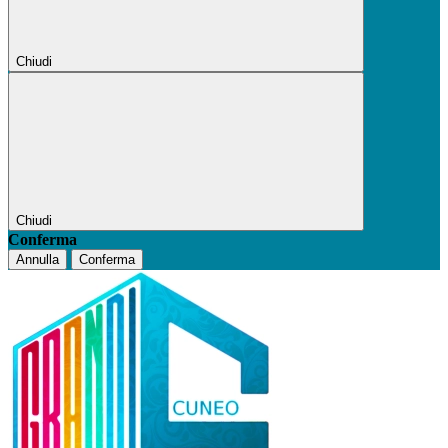
Chiudi
Chiudi
Conferma
Annulla
Conferma