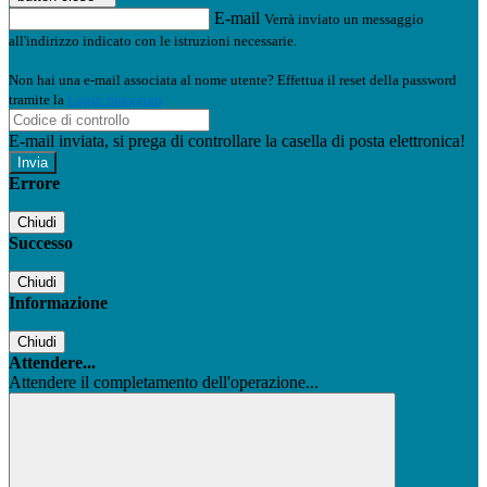
E-mail
Verrà inviato un messaggio
all'indirizzo indicato con le istruzioni necessarie.
Non hai una e-mail associata al nome utente? Effettua il reset della password
tramite la
Login Spaggiari
E-mail inviata, si prega di controllare la casella di posta elettronica!
Errore
Chiudi
Successo
Chiudi
Informazione
Chiudi
Attendere...
Attendere il completamento dell'operazione...