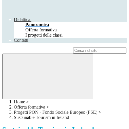
Didattica
Panoramica
Offerta formativa
I progetti delle classi
Contatti
Campo di ricerca per le pagine del sito
Home
>
Offerta formativa
>
Progetti PON - Fondo Sociale Europeo (FSE)
>
Sustainable Tourism in Ireland