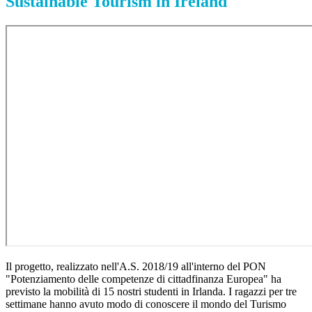
Sustainable Tourism in Ireland
Il progetto, realizzato nell'A.S. 2018/19 all'interno del PON
"Potenziamento delle competenze di cittadfinanza Europea" ha
previsto la mobilità di 15 nostri studenti in Irlanda. I ragazzi per tre
settimane hanno avuto modo di conoscere il mondo del Turismo