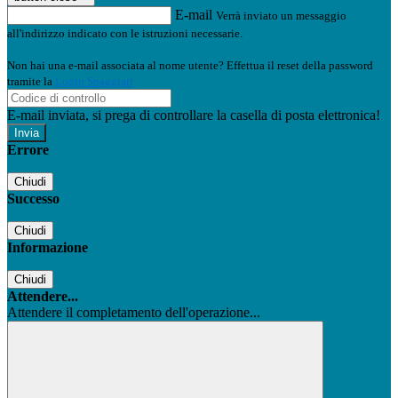
E-mail
Verrà inviato un messaggio
all'indirizzo indicato con le istruzioni necessarie.
Non hai una e-mail associata al nome utente? Effettua il reset della password
tramite la
Login Spaggiari
E-mail inviata, si prega di controllare la casella di posta elettronica!
Errore
Chiudi
Successo
Chiudi
Informazione
Chiudi
Attendere...
Attendere il completamento dell'operazione...