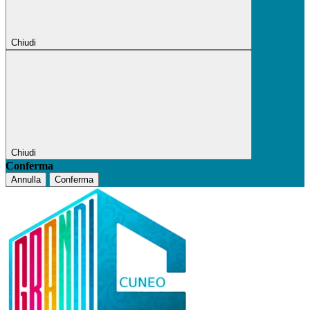
Chiudi
Chiudi
Conferma
Annulla
Conferma