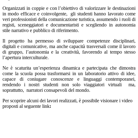
Organizzati in coppie e con l’obiettivo di valorizzare le destinazioni
in modo efficace e coinvolgente, gli studenti hanno lavorato come
veri professionisti della comunicazione turistica, assumendo i ruoli di
registi, sceneggiatori e documentaristi e scegliendo in autonomia
stile narrativo e pubblico di riferimento.
Il progetto ha permesso di sviluppare competenze disciplinari,
digitali e comunicative, ma anche capacità trasversali come il lavoro
di gruppo, l’autonomia e la creatività, favorendo al tempo stesso
l’apertura interculturale.
Ne è scaturita un’esperienza dinamica e partecipata che dimostra
come la scuola possa trasformarsi in un laboratorio attivo di idee,
capace di coniugare conoscenze e linguaggi contemporanei,
rendendo i nostri studenti non solo viaggiatori virtuali ma,
soprattutto, narratori consapevoli del mondo.
Per scoprire alcuni dei lavori realizzati, è possibile visionare i video
proposti al seguente link
: