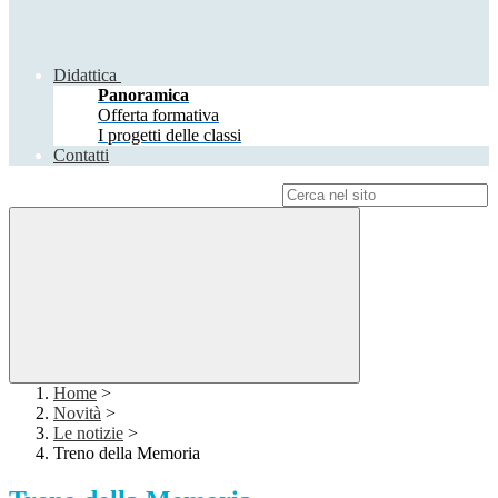
Didattica
Panoramica
Offerta formativa
I progetti delle classi
Contatti
Campo di ricerca per le pagine del sito
Home
>
Novità
>
Le notizie
>
Treno della Memoria