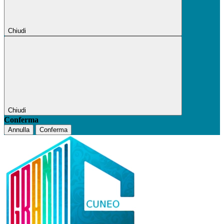
Chiudi
Chiudi
Conferma
Annulla
Conferma