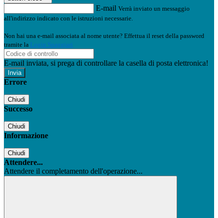
E-mail
Verrà inviato un messaggio
all'indirizzo indicato con le istruzioni necessarie.
Non hai una e-mail associata al nome utente? Effettua il reset della password
tramite la
Login Spaggiari
E-mail inviata, si prega di controllare la casella di posta elettronica!
Errore
Chiudi
Successo
Chiudi
Informazione
Chiudi
Attendere...
Attendere il completamento dell'operazione...