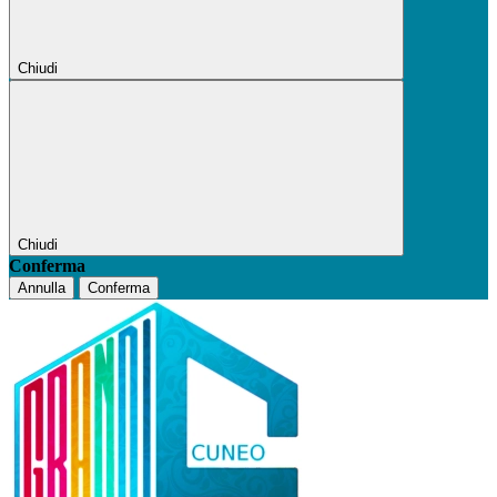
Chiudi
Chiudi
Conferma
Annulla
Conferma