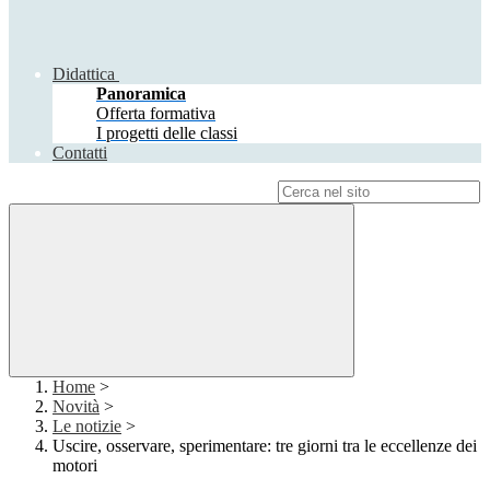
Didattica
Panoramica
Offerta formativa
I progetti delle classi
Contatti
Campo di ricerca per le pagine del sito
Home
>
Novità
>
Le notizie
>
Uscire, osservare, sperimentare: tre giorni tra le eccellenze dei
motori