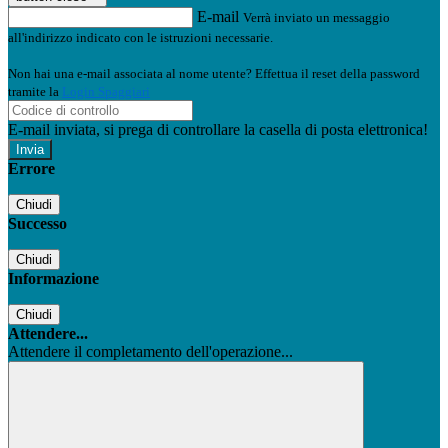
E-mail
Verrà inviato un messaggio
all'indirizzo indicato con le istruzioni necessarie.
Non hai una e-mail associata al nome utente? Effettua il reset della password
tramite la
Login Spaggiari
E-mail inviata, si prega di controllare la casella di posta elettronica!
Errore
Chiudi
Successo
Chiudi
Informazione
Chiudi
Attendere...
Attendere il completamento dell'operazione...