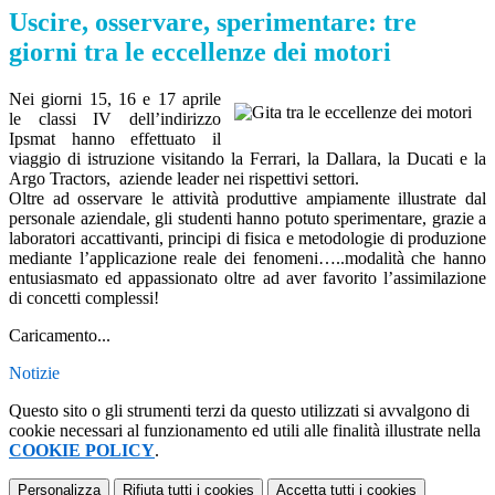
Uscire, osservare, sperimentare: tre
giorni tra le eccellenze dei motori
Nei giorni 15, 16 e 17 aprile
le classi IV dell’indirizzo
Ipsmat hanno effettuato il
viaggio di istruzione visitando la Ferrari, la Dallara, la Ducati e la
Argo Tractors, aziende leader nei rispettivi settori.
Oltre ad osservare le attività produttive ampiamente illustrate dal
personale aziendale, gli studenti hanno potuto sperimentare, grazie a
laboratori accattivanti, principi di fisica e metodologie di produzione
mediante l’applicazione reale dei fenomeni…..modalità che hanno
entusiasmato ed appassionato oltre ad aver favorito l’assimilazione
di concetti complessi!
Caricamento...
Notizie
Questo sito o gli strumenti terzi da questo utilizzati si avvalgono di
cookie necessari al funzionamento ed utili alle finalità illustrate nella
COOKIE POLICY
.
Personalizza
Rifiuta tutti
i cookies
Accetta tutti
i cookies