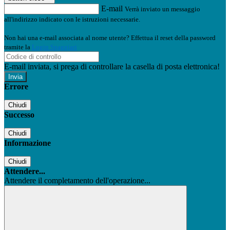
E-mail
Verrà inviato un messaggio
all'indirizzo indicato con le istruzioni necessarie.
Non hai una e-mail associata al nome utente? Effettua il reset della password
tramite la
Login Spaggiari
E-mail inviata, si prega di controllare la casella di posta elettronica!
Errore
Chiudi
Successo
Chiudi
Informazione
Chiudi
Attendere...
Attendere il completamento dell'operazione...