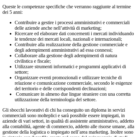
Queste le competenze specifiche che verranno raggiunte al termine
dei 5 anni:
Contribuire a gestire i processi amministrativi e commerciali
delle aziende anche nell’attività di marketing;
Ricercare ed elaborare dati concernenti i mercati individuando
le tendenze dei mercati locali, nazionali e internazionali;
Contribuire alla realizzazione della gestione commerciale e
degli adempimenti amministrativi ad essa connessi;
Collaborare alla gestione degli adempimenti di natura
civilistica e fiscale;
Utilizzare strumenti informatici e programmi applicativi di
settore;
Organizzare eventi promozionali e utilizzare tecniche di
relazione e comunicazione commerciale, secondo le esigenze
del territorio e delle corrispondenti declinazioni;
Comunicare in almeno due lingue straniere con una corretta
utilizzazione della terminologia del settore.
Gli sbocchi lavorativi di chi ha conseguito un diploma in servizi
commerciali sono molteplici e sarà possibile essere impiegati, in
aziende di vari settori, in qualità di assistente amministrativo, addetto
alla contabilità, agente di commercio, addetto alle risorse umane, alla
gestione della logistica o impiegato nell’area marketing. Inoltre sono