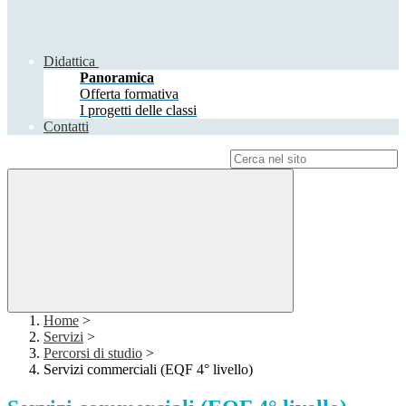
Didattica
Panoramica
Offerta formativa
I progetti delle classi
Contatti
Campo di ricerca per le pagine del sito
Home
>
Servizi
>
Percorsi di studio
>
Servizi commerciali (EQF 4° livello)