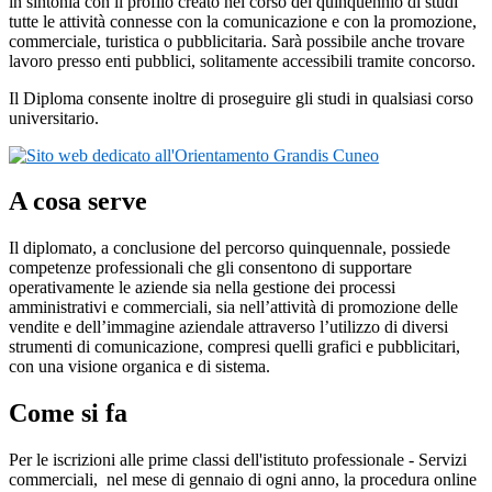
in sintonia con il profilo creato nel corso del quinquennio di studi
tutte le attività connesse con la comunicazione e con la promozione,
commerciale, turistica o pubblicitaria. Sarà possibile anche trovare
lavoro presso enti pubblici, solitamente accessibili tramite concorso.
Il Diploma consente inoltre di proseguire gli studi in qualsiasi corso
universitario.
A cosa serve
Il diplomato, a conclusione del percorso quinquennale, possiede
competenze professionali che gli consentono di supportare
operativamente le aziende sia nella gestione dei processi
amministrativi e commerciali, sia nell’attività di promozione delle
vendite e dell’immagine aziendale attraverso l’utilizzo di diversi
strumenti di comunicazione, compresi quelli grafici e pubblicitari,
con una visione organica e di sistema.
Come si fa
Per le iscrizioni alle prime classi dell'istituto professionale - Servizi
commerciali,
nel mese di gennaio di ogni anno, la procedura online