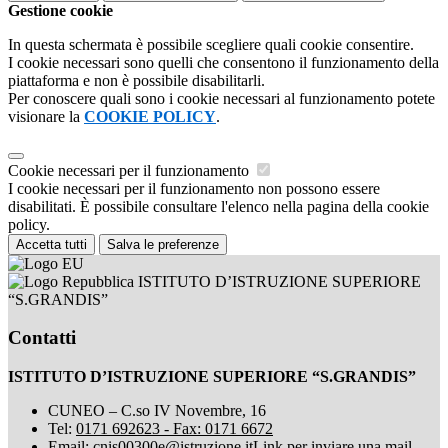
Gestione cookie
In questa schermata è possibile scegliere quali cookie consentire.
I cookie necessari sono quelli che consentono il funzionamento della
piattaforma e non è possibile disabilitarli.
Per conoscere quali sono i cookie necessari al funzionamento potete
visionare la
COOKIE POLICY
.
Cookie necessari per il funzionamento
I cookie necessari per il funzionamento non possono essere
disabilitati. È possibile consultare l'elenco nella pagina della cookie
policy.
Accetta tutti
Salva le preferenze
ISTITUTO D’ISTRUZIONE SUPERIORE
“S.GRANDIS”
Contatti
ISTITUTO D’ISTRUZIONE SUPERIORE “S.GRANDIS”
CUNEO – C.so IV Novembre, 16
Tel:
0171 692623 - Fax: 0171 6672
Email:
cnis00300e@istruzione.it
Link per inviare una mail