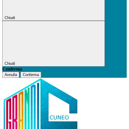
Chiudi
Chiudi
Conferma
Annulla
Conferma