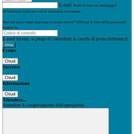
E-mail
Verrà inviato un messaggio
all'indirizzo indicato con le istruzioni necessarie.
Non hai una e-mail associata al nome utente? Effettua il reset della password
tramite la
Login Spaggiari
E-mail inviata, si prega di controllare la casella di posta elettronica!
Errore
Chiudi
Successo
Chiudi
Informazione
Chiudi
Attendere...
Attendere il completamento dell'operazione...