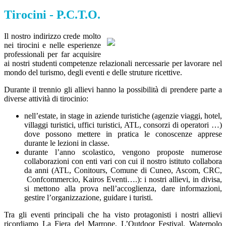
Tirocini - P.C.T.O.
Il nostro indirizzo crede molto
nei tirocini e nelle esperienze
professionali per far acquisire
ai nostri studenti competenze relazionali nercessarie per lavorare nel
mondo del turismo, degli eventi e delle struture ricettive.
Durante il trennio gli allievi hanno la possibilità di prendere parte a
diverse attività di tirocinio:
nell’estate, in stage in aziende turistiche (agenzie viaggi, hotel,
villaggi turistici, uffici turistici, ATL, consorzi di operatori …)
dove possono mettere in pratica le conoscenze apprese
durante le lezioni in classe.
durante l’anno scolastico, vengono proposte numerose
collaborazioni con enti vari con cui il nostro istituto collabora
da anni (ATL, Conitours, Comune di Cuneo, Ascom, CRC,
Confcommercio, Kairos Eventi….): i nostri allievi, in divisa,
si mettono alla prova nell’accoglienza, dare informazioni,
gestire l’organizzazione, guidare i turisti.
Tra gli eventi principali che ha visto protagonisti i nostri allievi
ricordiamo La Fiera del Marrone, L’Outdoor Festival, Waterpolo