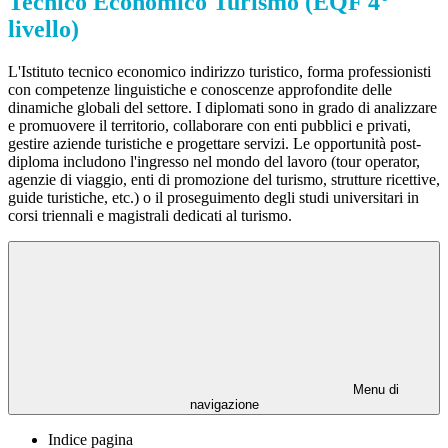
Tecnico Economico Turismo (EQF 4°
livello)
L'Istituto tecnico economico indirizzo turistico, forma professionisti
con competenze linguistiche e conoscenze approfondite delle
dinamiche globali del settore. I diplomati sono in grado di analizzare
e promuovere il territorio, collaborare con enti pubblici e privati,
gestire aziende turistiche e progettare servizi. Le opportunità post-
diploma includono l'ingresso nel mondo del lavoro (tour operator,
agenzie di viaggio, enti di promozione del turismo, strutture ricettive,
guide turistiche, etc.) o il proseguimento degli studi universitari in
corsi triennali e magistrali dedicati al turismo.
Menu di
navigazione
Indice pagina