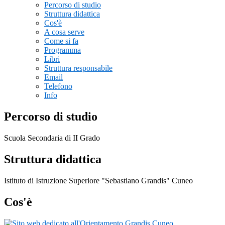
Percorso di studio
Struttura didattica
Cos'è
A cosa serve
Come si fa
Programma
Libri
Struttura responsabile
Email
Telefono
Info
Percorso di studio
Scuola Secondaria di II Grado
Struttura didattica
Istituto di Istruzione Superiore "Sebastiano Grandis" Cuneo
Cos'è