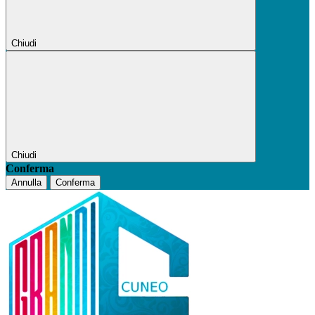
Chiudi
Chiudi
Conferma
Annulla
Conferma