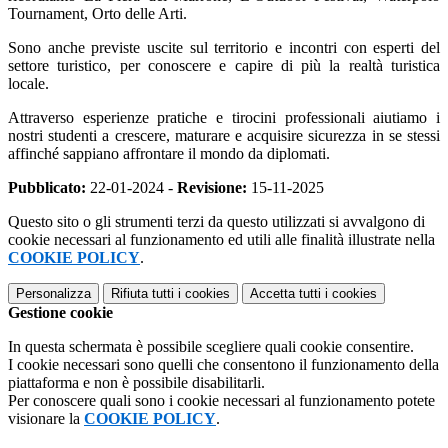
Tournament, Orto delle Arti.
Sono anche previste uscite sul territorio e incontri con esperti del
settore turistico, per conoscere e capire di più la realtà turistica
locale.
Attraverso esperienze pratiche e tirocini professionali aiutiamo i
nostri studenti a crescere, maturare e acquisire sicurezza in se stessi
affinché sappiano affrontare il mondo da diplomati.
Pubblicato:
22-01-2024 -
Revisione:
15-11-2025
Questo sito o gli strumenti terzi da questo utilizzati si avvalgono di
cookie necessari al funzionamento ed utili alle finalità illustrate nella
COOKIE POLICY
.
Personalizza
Rifiuta tutti
i cookies
Accetta tutti
i cookies
Gestione cookie
In questa schermata è possibile scegliere quali cookie consentire.
I cookie necessari sono quelli che consentono il funzionamento della
piattaforma e non è possibile disabilitarli.
Per conoscere quali sono i cookie necessari al funzionamento potete
visionare la
COOKIE POLICY
.