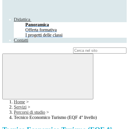
Didattica
Panoramica
Offerta formativa
I progetti delle classi
Contatti
Campo di ricerca per le pagine del sito
Home
>
Servizi
>
Percorsi di studio
>
Tecnico Economico Turismo (EQF 4° livello)