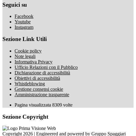
Seguici su
Facebook
Youtube
Instagram
Sezione Link Utili
Cookie policy
Note legali
Informativa Privacy
Ufficio Relazioni con il Pubblico
Dichiarazione di accessibilità
Obiettivi di accessibilità
Whistleblowing
Gestione consensi cookie
Amministrazione trasparente
Pagina visualizzata
8309
volte
Sezione Copyright
Copyright 2026 | Engineered and powered by Gruppo Spaggiari