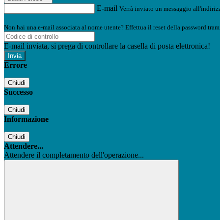
E-mail
Verrà inviato un messaggio all'indirizz
Non hai una e-mail associata al nome utente? Effettua il reset della password tram
E-mail inviata, si prega di controllare la casella di posta elettronica!
Errore
Chiudi
Successo
Chiudi
Informazione
Chiudi
Attendere...
Attendere il completamento dell'operazione...