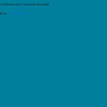
o indicato con le istruzioni necessarie.
ite la
Login Spaggiari