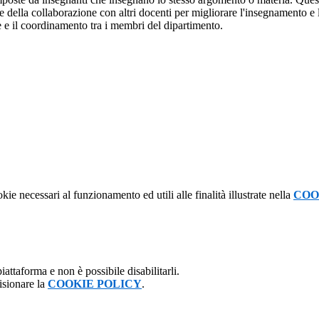
i e della collaborazione con altri docenti per migliorare l'insegnamento 
e e il coordinamento tra i membri del dipartimento.
kie necessari al funzionamento ed utili alle finalità illustrate nella
COO
attaforma e non è possibile disabilitarli.
isionare la
COOKIE POLICY
.