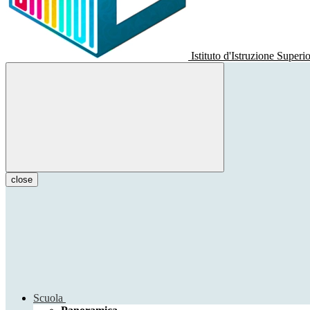
Istituto d'Istruzione Superi
close
Scuola