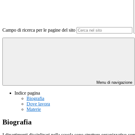
Campo di ricerca per le pagine del sito
Menu di navigazione
Indice pagina
Biografia
Dove lavora
Materie
Biografia
I dipartimenti disciplinari nella scuola sono strutture organizzative 