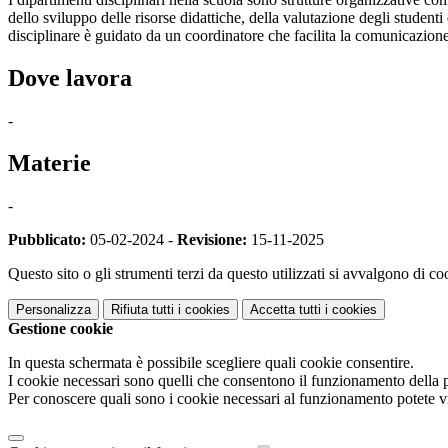
dello sviluppo delle risorse didattiche, della valutazione degli student
disciplinare è guidato da un coordinatore che facilita la comunicazion
Dove lavora
-
Materie
-
Pubblicato:
05-02-2024 -
Revisione:
15-11-2025
Questo sito o gli strumenti terzi da questo utilizzati si avvalgono di coo
Personalizza
Rifiuta tutti
i cookies
Accetta tutti
i cookies
Gestione cookie
In questa schermata è possibile scegliere quali cookie consentire.
I cookie necessari sono quelli che consentono il funzionamento della pi
Per conoscere quali sono i cookie necessari al funzionamento potete v