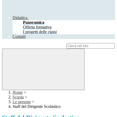
Didattica
Panoramica
Offerta formativa
I progetti delle classi
Contatti
Campo di ricerca per le pagine del sito
Home
>
Scuola
>
Le persone
>
Staff del Dirigente Scolastico