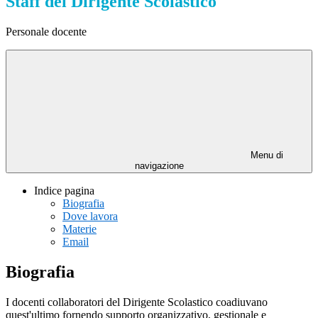
Staff del Dirigente Scolastico
Personale docente
Menu di
navigazione
Indice pagina
Biografia
Dove lavora
Materie
Email
Biografia
I docenti collaboratori del Dirigente Scolastico coadiuvano
quest'ultimo fornendo supporto organizzativo, gestionale e