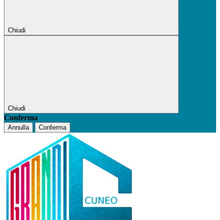
Chiudi
Chiudi
Conferma
Annulla
Conferma