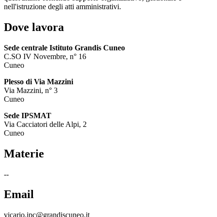
nell'istruzione degli atti amministrativi.
Dove lavora
Sede centrale Istituto Grandis Cuneo
C.SO IV Novembre, n° 16
Cuneo
Plesso di Via Mazzini
Via Mazzini, n° 3
Cuneo
Sede IPSMAT
Via Cacciatori delle Alpi, 2
Cuneo
Materie
--
Email
vicario.ipc@grandiscuneo.it