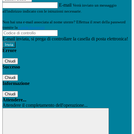
E-mail
Verrà inviato un messaggio
all'indirizzo indicato con le istruzioni necessarie.
Non hai una e-mail associata al nome utente? Effettua il reset della password
tramite la
Login Spaggiari
E-mail inviata, si prega di controllare la casella di posta elettronica!
Errore
Chiudi
Successo
Chiudi
Informazione
Chiudi
Attendere...
Attendere il completamento dell'operazione...