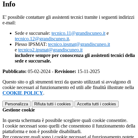
Info
E' possibile contattare gli assistenti tecnici tramite i seguenti indirizzi
e-mail:
Sede e succursale:
tecnico.11@grandiscuneo.it
e
tecnico.12@grandiscuneo.it
.
Plesso IPSMAT:
tecnico.ipsmat@grandiscuneo.it
e
tecnico2.ipsmat@grandiscuneo.it
includere sempre per conoscenza gli assistenti tecnici della
sede e succursale.
Pubblicato:
05-02-2024 -
Revisione:
15-11-2025
Questo sito o gli strumenti terzi da questo utilizzati si avvalgono di
cookie necessari al funzionamento ed utili alle finalità illustrate nella
COOKIE POLICY
.
Personalizza
Rifiuta tutti
i cookies
Accetta tutti
i cookies
Gestione cookie
In questa schermata è possibile scegliere quali cookie consentire.
I cookie necessari sono quelli che consentono il funzionamento della
piattaforma e non è possibile disabilitarli.
Per conoscere quali sono i cookie necessari al funzionamento potete