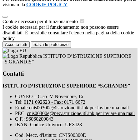
visionare la
COOKIE POLICY
.
Cookie necessari per il funzionamento
I cookie necessari per il funzionamento non possono essere
disabilitati. È possibile consultare l'elenco nella pagina della cookie
policy.
Accetta tutti
Salva le preferenze
ISTITUTO D’ISTRUZIONE SUPERIORE
“S.GRANDIS”
Contatti
ISTITUTO D’ISTRUZIONE SUPERIORE “S.GRANDIS”
CUNEO – C.so IV Novembre, 16
Tel:
0171 692623 - Fax: 0171 6672
Email:
cnis00300e@istruzione.it
Link per inviare una mail
PEC:
cnis00300e@pec.istruzione.it
Link per inviare una mail
C.F.: 96060200043
IBAN: Codice Univoco: UFXI28
Cod. Mecc. d'Istituto: CNIS00300E