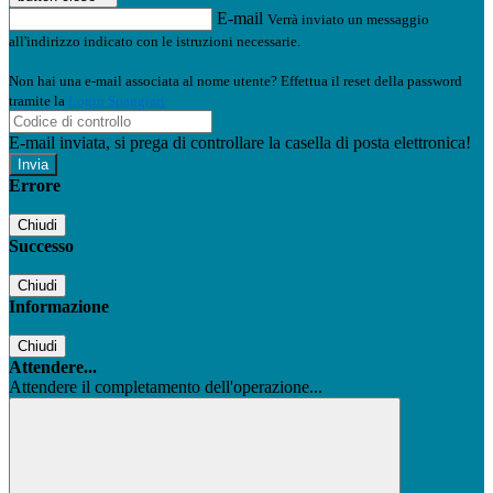
E-mail
Verrà inviato un messaggio
all'indirizzo indicato con le istruzioni necessarie.
Non hai una e-mail associata al nome utente? Effettua il reset della password
tramite la
Login Spaggiari
E-mail inviata, si prega di controllare la casella di posta elettronica!
Errore
Chiudi
Successo
Chiudi
Informazione
Chiudi
Attendere...
Attendere il completamento dell'operazione...