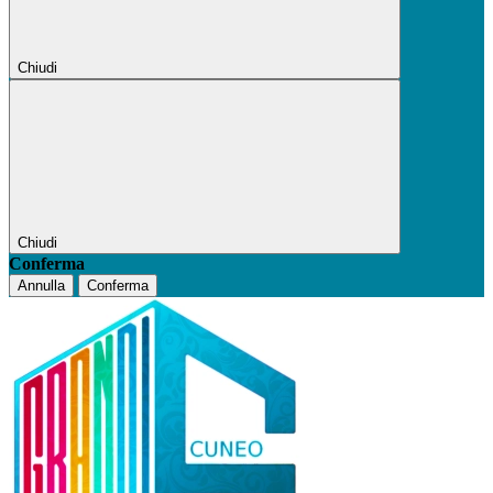
Chiudi
Chiudi
Conferma
Annulla
Conferma