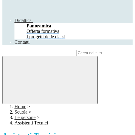
Didattica
Panoramica
Offerta formativa
I progetti delle classi
Contatti
Campo di ricerca per le pagine del sito
Home
>
Scuola
>
Le persone
>
Assistenti Tecnici