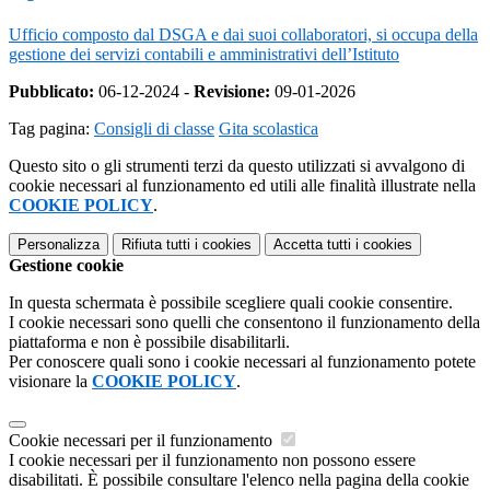
Ufficio composto dal DSGA e dai suoi collaboratori, si occupa della
gestione dei servizi contabili e amministrativi dell’Istituto
Pubblicato:
06-12-2024 -
Revisione:
09-01-2026
Tag pagina:
Consigli di classe
Gita scolastica
Questo sito o gli strumenti terzi da questo utilizzati si avvalgono di
cookie necessari al funzionamento ed utili alle finalità illustrate nella
COOKIE POLICY
.
Personalizza
Rifiuta tutti
i cookies
Accetta tutti
i cookies
Gestione cookie
In questa schermata è possibile scegliere quali cookie consentire.
I cookie necessari sono quelli che consentono il funzionamento della
piattaforma e non è possibile disabilitarli.
Per conoscere quali sono i cookie necessari al funzionamento potete
visionare la
COOKIE POLICY
.
Cookie necessari per il funzionamento
I cookie necessari per il funzionamento non possono essere
disabilitati. È possibile consultare l'elenco nella pagina della cookie