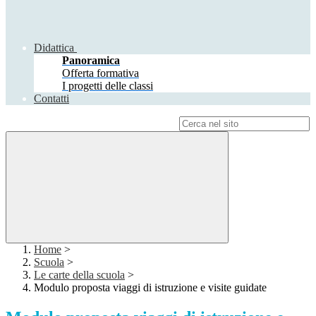
Didattica
Panoramica
Offerta formativa
I progetti delle classi
Contatti
Campo di ricerca per le pagine del sito
Home
>
Scuola
>
Le carte della scuola
>
Modulo proposta viaggi di istruzione e visite guidate