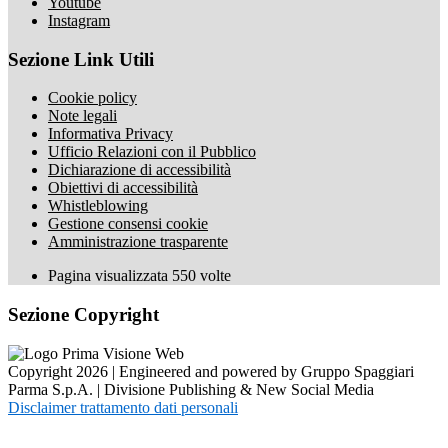
Youtube
Instagram
Sezione Link Utili
Cookie policy
Note legali
Informativa Privacy
Ufficio Relazioni con il Pubblico
Dichiarazione di accessibilità
Obiettivi di accessibilità
Whistleblowing
Gestione consensi cookie
Amministrazione trasparente
Pagina visualizzata
550
volte
Sezione Copyright
Copyright 2026 | Engineered and powered by Gruppo Spaggiari
Parma S.p.A. | Divisione Publishing & New Social Media
Disclaimer trattamento dati personali