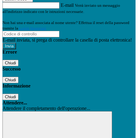
E-mail
Verrà inviato un messaggio
all'indirizzo indicato con le istruzioni necessarie.
Non hai una e-mail associata al nome utente? Effettua il reset della password
tramite la
Login Spaggiari
E-mail inviata, si prega di controllare la casella di posta elettronica!
Errore
Chiudi
Successo
Chiudi
Informazione
Chiudi
Attendere...
Attendere il completamento dell'operazione...