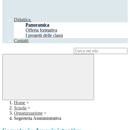
Didattica
Panoramica
Offerta formativa
I progetti delle classi
Contatti
Campo di ricerca per le pagine del sito
Home
>
Scuola
>
Organizzazione
>
Segreteria Amministrativa