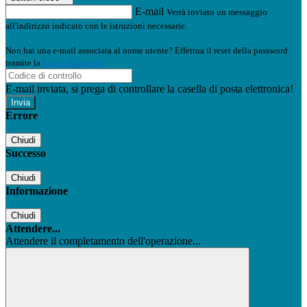
E-mail
Verrà inviato un messaggio
all'indirizzo indicato con le istruzioni necessarie.
Non hai una e-mail associata al nome utente? Effettua il reset della password
tramite la
Login Spaggiari
E-mail inviata, si prega di controllare la casella di posta elettronica!
Errore
Chiudi
Successo
Chiudi
Informazione
Chiudi
Attendere...
Attendere il completamento dell'operazione...