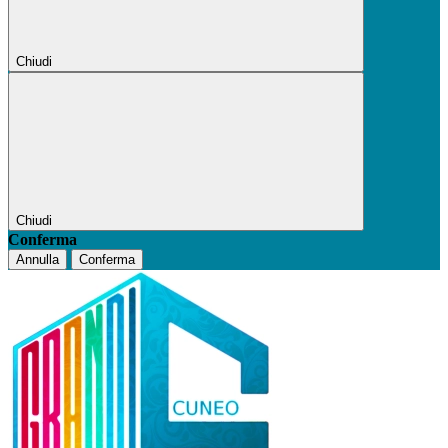
Chiudi
Chiudi
Conferma
Annulla
Conferma