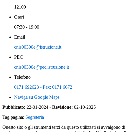
12100
Orari
07:30 - 19:00
Email
cnis00300e@istruzione.it
PEC
cnis00300e@pec.istruzione.it
Telefono
0171 692623 - Fax: 0171 6672
Naviga su Google Maps
Pubblicato:
22-01-2024 -
Revisione:
02-10-2025
Tag pagina:
Segreteria
Questo sito o gli strumenti terzi da questo utilizzati si avvalgono di