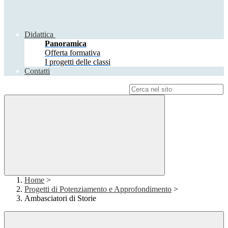
Didattica
Panoramica
Offerta formativa
I progetti delle classi
Contatti
Campo di ricerca per le pagine del sito
Home
>
Progetti di Potenziamento e Approfondimento
>
Ambasciatori di Storie