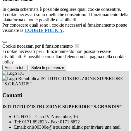
In questa schermata è possibile scegliere quali cookie consentire.
I cookie necessari sono quelli che consentono il funzionamento della
piattaforma e non è possibile disabilitarli.
Per conoscere quali sono i cookie necessari al funzionamento potete
visionare la
COOKIE POLICY
.
Cookie necessari per il funzionamento
I cookie necessari per il funzionamento non possono essere
disabilitati. È possibile consultare l'elenco nella pagina della cookie
policy.
Accetta tutti
Salva le preferenze
ISTITUTO D’ISTRUZIONE SUPERIORE
“S.GRANDIS”
Contatti
ISTITUTO D’ISTRUZIONE SUPERIORE “S.GRANDIS”
CUNEO – C.so IV Novembre, 16
Tel:
0171 692623 - Fax: 0171 6672
Email:
cnis00300e@istruzione.it
Link per inviare una mail