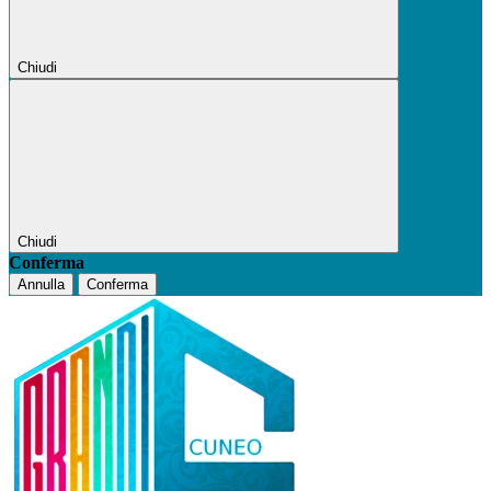
Chiudi
Chiudi
Conferma
Annulla
Conferma