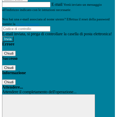
E-mail
Verrà inviato un messaggio
all'indirizzo indicato con le istruzioni necessarie.
Non hai una e-mail associata al nome utente? Effettua il reset della password
tramite la
Login Spaggiari
E-mail inviata, si prega di controllare la casella di posta elettronica!
Errore
Chiudi
Successo
Chiudi
Informazione
Chiudi
Attendere...
Attendere il completamento dell'operazione...